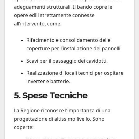
adeguamenti strutturali. Il bando copre le
opere edili strettamente connesse
all’intervento, come:
Rifacimento e consolidamento delle
coperture per l’installazione dei pannelli.
Scavi per il passaggio dei cavidotti.
Realizzazione di locali tecnici per ospitare
inverter e batterie.
5. Spese Tecniche
La Regione riconosce l’importanza di una
progettazione di altissimo livello. Sono
coperte: