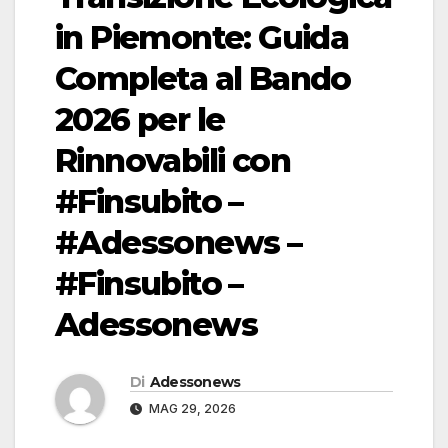
in Piemonte: Guida
Completa al Bando
2026 per le
Rinnovabili con
#Finsubito –
#Adessonews –
#Finsubito –
Adessonews
Di
Adessonews
MAG 29, 2026