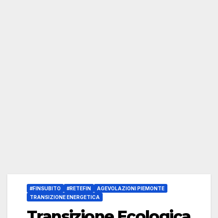
#FINSUBITO
#RETEFIN
AGEVOLAZIONI PIEMONTE
TRANSIZIONE ENERGETICA
Transizione Ecologica