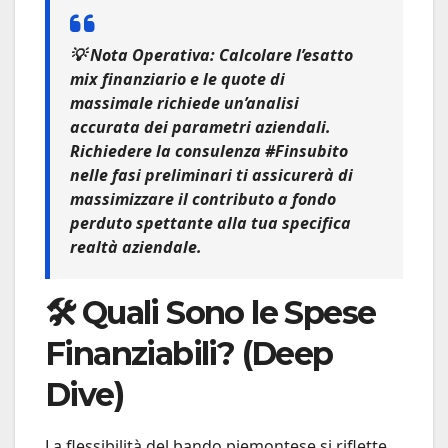
💡
Nota Operativa:
Calcolare l’esatto
mix finanziario e le quote di
massimale richiede un’analisi
accurata dei parametri aziendali.
Richiedere la
consulenza #Finsubito
nelle fasi preliminari ti assicurerà di
massimizzare il contributo a fondo
perduto spettante alla tua specifica
realtà aziendale.
🛠️ Quali Sono le Spese
Finanziabili? (Deep
Dive)
La flessibilità del bando piemontese si riflette