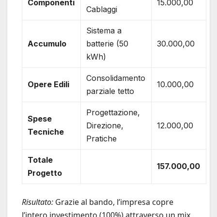
Componenti
15.000,00
Cablaggi
Sistema a
Accumulo
batterie (50
30.000,00
kWh)
Consolidamento
Opere Edili
10.000,00
parziale tetto
Progettazione,
Spese
Direzione,
12.000,00
Tecniche
Pratiche
Totale
157.000,00
Progetto
Risultato:
Grazie al bando, l’impresa copre
l’intero investimento (100%) attraverso un mix