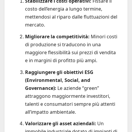
Stabilizzare i costi operativi:
Fissare il
costo dell’energia a lungo termine,
mettendosi al riparo dalle fluttuazioni del
mercato.
Migliorare la competitività:
Minori costi
di produzione si traducono in una
maggiore flessibilità sui prezzi di vendita
e in margini di profitto più ampi.
Raggiungere gli obiettivi ESG
(Environmental, Social, and
Governance):
Le aziende “green”
attraggono maggiormente investitori,
talenti e consumatori sempre più attenti
all’impatto ambientale.
Valorizzare gli asset aziendali:
Un
immobile industriale dotato di impianti di