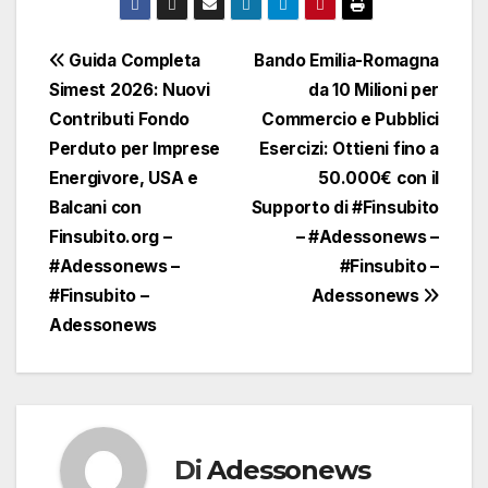
Navigazione
Guida Completa
Bando Emilia-Romagna
Simest 2026: Nuovi
da 10 Milioni per
articoli
Contributi Fondo
Commercio e Pubblici
Perduto per Imprese
Esercizi: Ottieni fino a
Energivore, USA e
50.000€ con il
Balcani con
Supporto di #Finsubito
Finsubito.org –
– #Adessonews –
#Adessonews –
#Finsubito –
#Finsubito –
Adessonews
Adessonews
Di
Adessonews