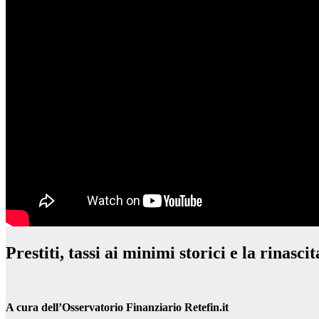
Prestiti, tassi ai minimi storici e la rinas
A cura dell’Osservatorio Finanziario Retefin.it