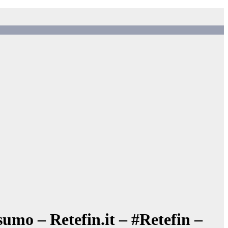
mo – Retefin.it – #Retefin –