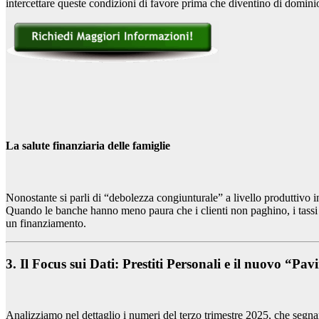
intercettare queste condizioni di favore prima che diventino di dominio 
La salute finanziaria delle famiglie
Nonostante si parli di “debolezza congiunturale” a livello produttivo ind
Quando le banche hanno meno paura che i clienti non paghino, i tassi
un finanziamento.
3. Il Focus sui Dati: Prestiti Personali e il nuovo “P
Analizziamo nel dettaglio i numeri del terzo trimestre 2025, che segna