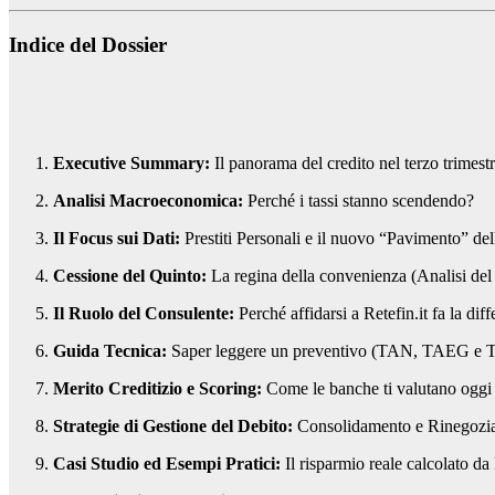
Indice del Dossier
Executive Summary:
Il panorama del credito nel terzo trimest
Analisi Macroeconomica:
Perché i tassi stanno scendendo?
Il Focus sui Dati:
Prestiti Personali e il nuovo “Pavimento” de
Cessione del Quinto:
La regina della convenienza (Analisi de
Il Ruolo del Consulente:
Perché affidarsi a Retefin.it fa la dif
Guida Tecnica:
Saper leggere un preventivo (TAN, TAEG e
Merito Creditizio e Scoring:
Come le banche ti valutano oggi
Strategie di Gestione del Debito:
Consolidamento e Rinegozi
Casi Studio ed Esempi Pratici:
Il risparmio reale calcolato da 