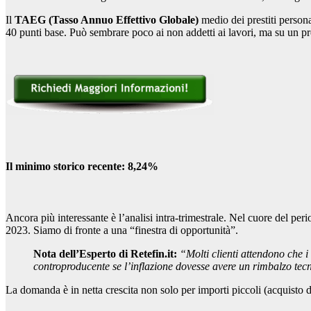
Il
TAEG (Tasso Annuo Effettivo Globale)
medio dei prestiti personali
40 punti base. Può sembrare poco ai non addetti ai lavori, ma su un prest
Il minimo storico recente: 8,24%
Ancora più interessante è l’analisi intra-trimestrale. Nel cuore del pe
2023. Siamo di fronte a una “finestra di opportunità”.
Nota dell’Esperto di Retefin.it:
“Molti clienti attendono che i
controproducente se l’inflazione dovesse avere un rimbalzo tecn
La domanda è in netta crescita non solo per importi piccoli (acquisto di