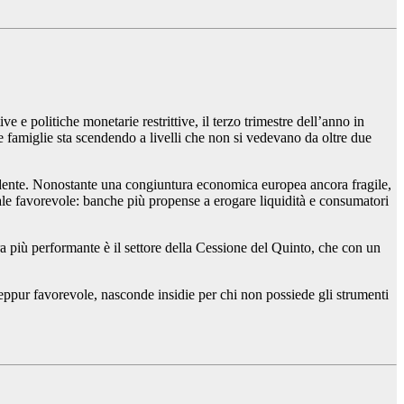
e e politiche monetarie restrittive, il terzo trimestre dell’anno in
r le famiglie sta scendendo a livelli che non si vedevano da oltre due
rendente. Nonostante una congiuntura economica europea ancora fragile,
rale favorevole: banche più propense a erogare liquidità e consumatori
a più performante è il settore della Cessione del Quinto, che con un
eppur favorevole, nasconde insidie per chi non possiede gli strumenti