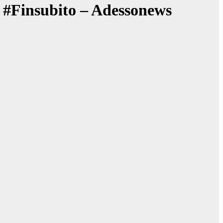
– #Finsubito – Adessonews