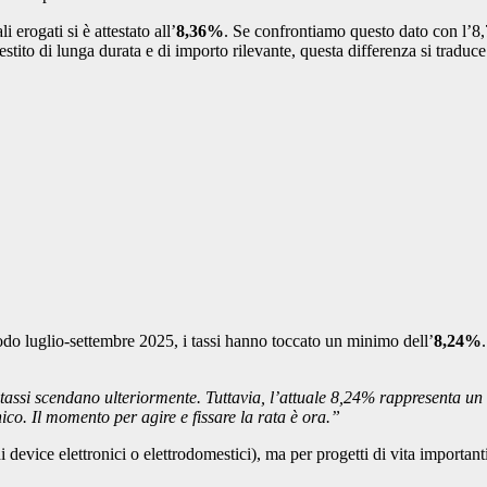
 erogati si è attestato all’
8,36%
. Se confrontiamo questo dato con l’8
ito di lunga durata e di importo rilevante, questa differenza si traduce i
riodo luglio-settembre 2025, i tassi hanno toccato un minimo dell’
8,24%
 tassi scendano ulteriormente. Tuttavia, l’attuale 8,24% rappresenta un
ico. Il momento per agire e fissare la rata è ora.”
 device elettronici o elettrodomestici), ma per progetti di vita importanti