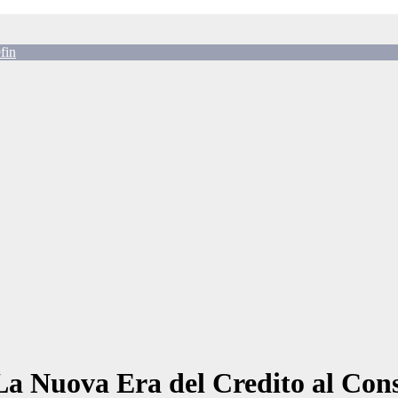
fin
 Nuova Era del Credito al Consu