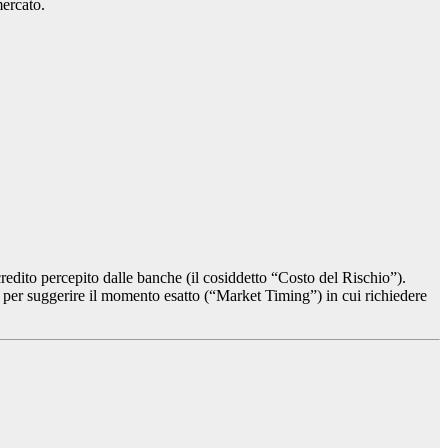
mercato.
 credito percepito dalle banche (il cosiddetto “Costo del Rischio”).
per suggerire il momento esatto (“Market Timing”) in cui richiedere