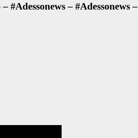
to – #Adessonews – #Adessonews 