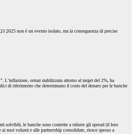
el Q3 2025 non è un evento isolato, ma la conseguenza di precise
 L’inflazione, ormai stabilizzata attorno al target del 2%, ha
indici di riferimento che determinano il costo del denaro per le banche
i solvibili, le banche sono costrette a ridurre gli spread (il loro
e ai suoi volumi e alle partnership consolidate, riesce spesso a