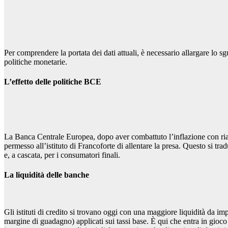
Per comprendere la portata dei dati attuali, è necessario allargare lo
politiche monetarie.
L’effetto delle politiche BCE
La Banca Centrale Europea, dopo aver combattuto l’inflazione con rialz
permesso all’istituto di Francoforte di allentare la presa. Questo si tr
e, a cascata, per i consumatori finali.
La liquidità delle banche
Gli istituti di credito si trovano oggi con una maggiore liquidità da impi
margine di guadagno) applicati sui tassi base. È qui che entra in gioco