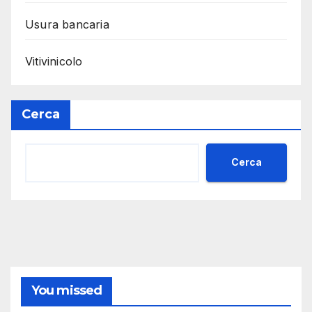
Usura bancaria
Vitivinicolo
Cerca
Cerca
You missed