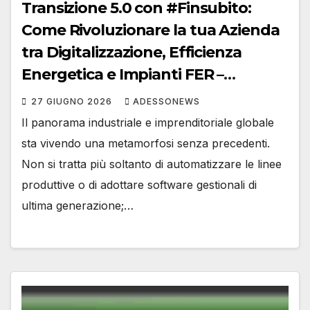
Transizione 5.0 con #Finsubito:
Come Rivoluzionare la tua Azienda
tra Digitalizzazione, Efficienza
Energetica e Impianti FER –
#Adessonews – #Finsubito –
27 GIUGNO 2026
ADESSONEWS
Adessonews
Il panorama industriale e imprenditoriale globale
sta vivendo una metamorfosi senza precedenti.
Non si tratta più soltanto di automatizzare le linee
produttive o di adottare software gestionali di
ultima generazione;…