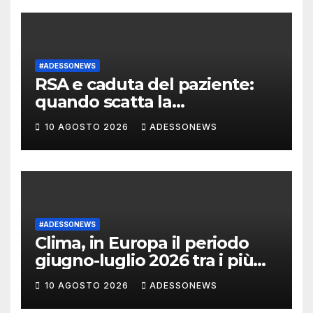
#ADESSONEWS
RSA e caduta del paziente:
quando scatta la
responsabilità
10 AGOSTO 2026
ADESSONEWS
#ADESSONEWS
Clima, in Europa il periodo
giugno-luglio 2026 tra i più
caldi mai registrati
10 AGOSTO 2026
ADESSONEWS