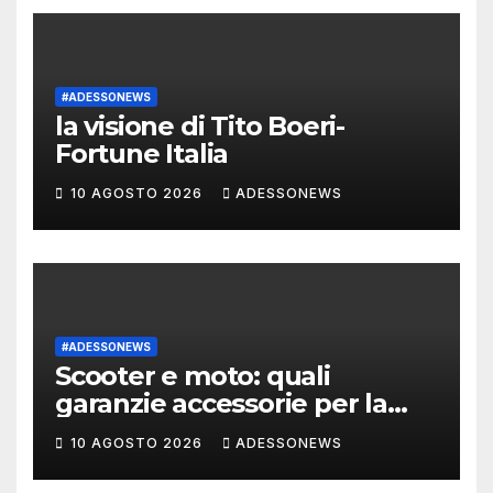
#ADESSONEWS
la visione di Tito Boeri-
Fortune Italia
10 AGOSTO 2026
ADESSONEWS
#ADESSONEWS
Scooter e moto: quali
garanzie accessorie per la
polizza moto dei centauri di
10 AGOSTO 2026
ADESSONEWS
città?