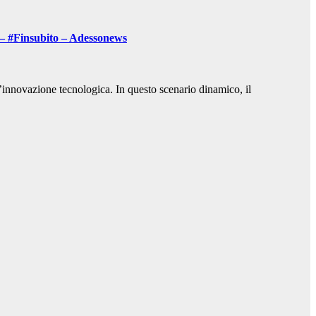
 – #Finsubito – Adessonews
l’innovazione tecnologica. In questo scenario dinamico, il