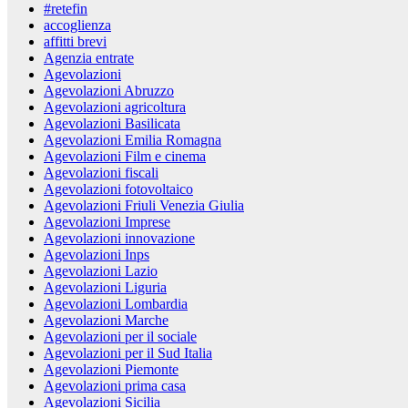
#retefin
accoglienza
affitti brevi
Agenzia entrate
Agevolazioni
Agevolazioni Abruzzo
Agevolazioni agricoltura
Agevolazioni Basilicata
Agevolazioni Emilia Romagna
Agevolazioni Film e cinema
Agevolazioni fiscali
Agevolazioni fotovoltaico
Agevolazioni Friuli Venezia Giulia
Agevolazioni Imprese
Agevolazioni innovazione
Agevolazioni Inps
Agevolazioni Lazio
Agevolazioni Liguria
Agevolazioni Lombardia
Agevolazioni Marche
Agevolazioni per il sociale
Agevolazioni per il Sud Italia
Agevolazioni Piemonte
Agevolazioni prima casa
Agevolazioni Sicilia