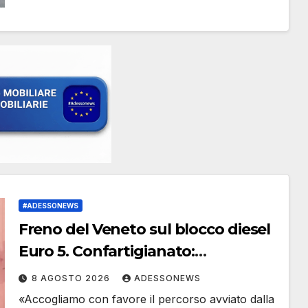
#ADESSONEWS
Freno del Veneto sul blocco diesel
Euro 5. Confartigianato:
«Intenzioni apprezzabili»
8 AGOSTO 2026
ADESSONEWS
«Accogliamo con favore il percorso avviato dalla