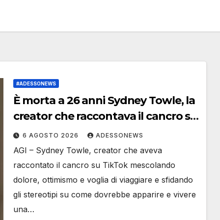
#ADESSONEWS
È morta a 26 anni Sydney Towle, la
creator che raccontava il cancro su
TikTok
6 AGOSTO 2026
ADESSONEWS
AGI – Sydney Towle, creator che aveva
raccontato il cancro su TikTok mescolando
dolore, ottimismo e voglia di viaggiare e sfidando
gli stereotipi su come dovrebbe apparire e vivere
una…