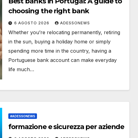
Best banks in Portugal: A guide to
choosing the right bank
6 AGOSTO 2026
ADESSONEWS
Whether you’re relocating permanently, retiring
in the sun, buying a holiday home or simply
spending more time in the country, having a
Portuguese bank account can make everyday
life much…
#ADESSONEWS
formazione e sicurezza per aziende