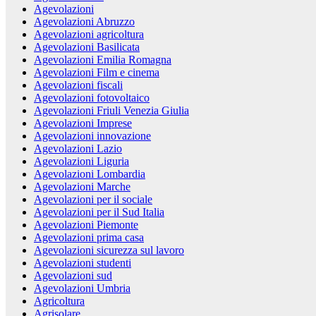
Agevolazioni
Agevolazioni Abruzzo
Agevolazioni agricoltura
Agevolazioni Basilicata
Agevolazioni Emilia Romagna
Agevolazioni Film e cinema
Agevolazioni fiscali
Agevolazioni fotovoltaico
Agevolazioni Friuli Venezia Giulia
Agevolazioni Imprese
Agevolazioni innovazione
Agevolazioni Lazio
Agevolazioni Liguria
Agevolazioni Lombardia
Agevolazioni Marche
Agevolazioni per il sociale
Agevolazioni per il Sud Italia
Agevolazioni Piemonte
Agevolazioni prima casa
Agevolazioni sicurezza sul lavoro
Agevolazioni studenti
Agevolazioni sud
Agevolazioni Umbria
Agricoltura
Agrisolare