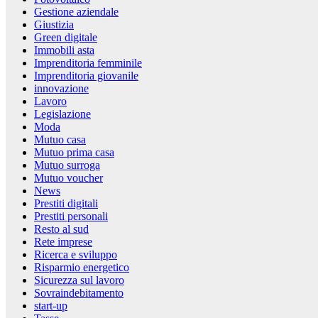
Gestione aziendale
Giustizia
Green digitale
Immobili asta
Imprenditoria femminile
Imprenditoria giovanile
innovazione
Lavoro
Legislazione
Moda
Mutuo casa
Mutuo prima casa
Mutuo surroga
Mutuo voucher
News
Prestiti digitali
Prestiti personali
Resto al sud
Rete imprese
Ricerca e sviluppo
Risparmio energetico
Sicurezza sul lavoro
Sovraindebitamento
start-up