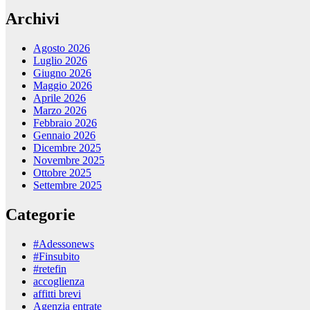
Archivi
Agosto 2026
Luglio 2026
Giugno 2026
Maggio 2026
Aprile 2026
Marzo 2026
Febbraio 2026
Gennaio 2026
Dicembre 2025
Novembre 2025
Ottobre 2025
Settembre 2025
Categorie
#Adessonews
#Finsubito
#retefin
accoglienza
affitti brevi
Agenzia entrate