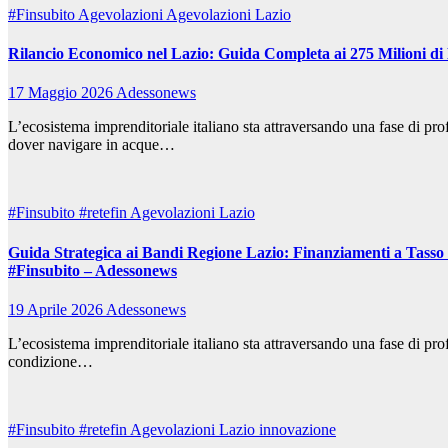
#Finsubito
Agevolazioni
Agevolazioni Lazio
Rilancio Economico nel Lazio: Guida Completa ai 275 Milioni di 
17 Maggio 2026
Adessonews
L’ecosistema imprenditoriale italiano sta attraversando una fase di pro
dover navigare in acque…
#Finsubito
#retefin
Agevolazioni Lazio
Guida Strategica ai Bandi Regione Lazio: Finanziamenti a Tasso 
#Finsubito – Adessonews
19 Aprile 2026
Adessonews
L’ecosistema imprenditoriale italiano sta attraversando una fase di pro
condizione…
#Finsubito
#retefin
Agevolazioni Lazio
innovazione