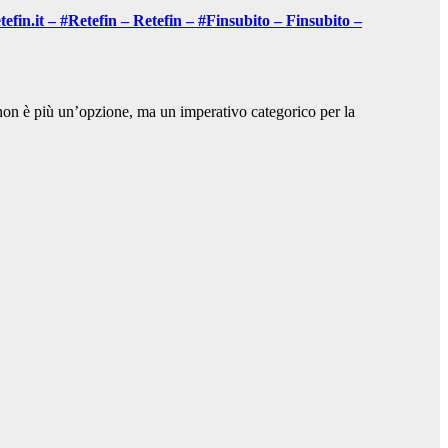
in.it – #Retefin – Retefin – #Finsubito – Finsubito –
on è più un’opzione, ma un imperativo categorico per la