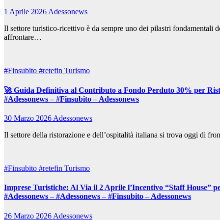
1 Aprile 2026
Adessonews
Il settore turistico-ricettivo è da sempre uno dei pilastri fondamental
affrontare…
#Finsubito
#retefin
Turismo
🚀 Guida Definitiva al Contributo a Fondo Perduto 30% per Risto
#Adessonews – #Finsubito – Adessonews
30 Marzo 2026
Adessonews
Il settore della ristorazione e dell’ospitalità italiana si trova oggi d
#Finsubito
#retefin
Turismo
Imprese Turistiche: Al Via il 2 Aprile l’Incentivo “Staff House” 
#Adessonews – #Adessonews – #Finsubito – Adessonews
26 Marzo 2026
Adessonews