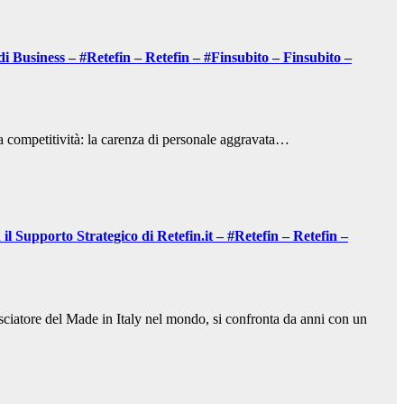
 Business – #Retefin – Retefin – #Finsubito – Finsubito –
 la competitività: la carenza di personale aggravata…
l Supporto Strategico di Retefin.it – #Retefin – Retefin –
sciatore del Made in Italy nel mondo, si confronta da anni con un