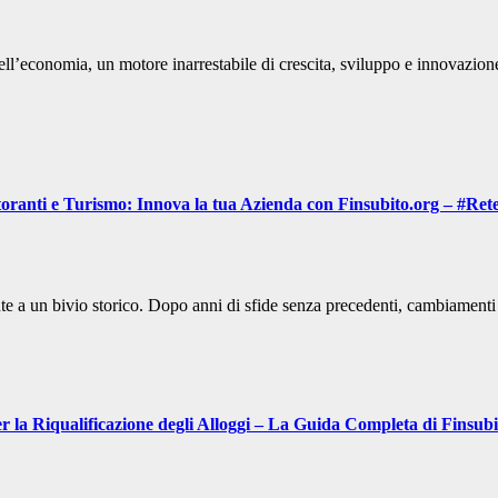
i dell’economia, un motore inarrestabile di crescita, sviluppo e innovazio
ranti e Turismo: Innova la tua Azienda con Finsubito.org – #Rete
i fronte a un bivio storico. Dopo anni di sfide senza precedenti, cambiamen
per la Riqualificazione degli Alloggi – La Guida Completa di Finsub