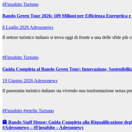
#Finsubito
Turismo
Bando Green Tour 2026: 109 Milioni per Efficienza Energetica e
8 Luglio 2026
Adessonews
Il settore turistico italiano si trova oggi di fronte a una delle sfide 
#Finsubito
Turismo
Guida Completa al Bando Green Tour: Innovazione, Sostenibilità
19 Giugno 2026
Adessonews
Il panorama turistico italiano sta vivendo una trasformazione senza prec
#Finsubito
#retefin
Turismo
🏨 Bando Staff House: Guida Completa alla Riqualificazione degl
#Adessonews – #Finsubito – Adessonews