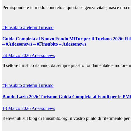
Per rispondere in modo concreto a questa esigenza vitale, nasce una mi
#Finsubito
#retefin
Turismo
Guida Completa al Nuovo Fondo MiTur per il Turismo 2026: Rilan
– #Adessonews – #Finsubito – Adessonews
24 Marzo 2026
Adessonews
Il settore turistico italiano, da sempre pilastro fondamentale e motore
#Finsubito
#retefin
Turismo
Bando Lazio 2026 Turismo: Guida Completa ai Fondi per le PMI 
13 Marzo 2026
Adessonews
Benvenuti sul blog di Finsubito.org, il vostro punto di riferimento per l