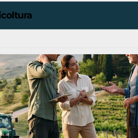
icoltura