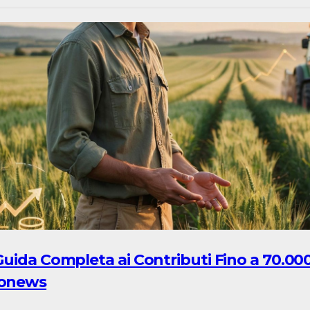
Guida Completa ai Contributi Fino a 70.000
sonews