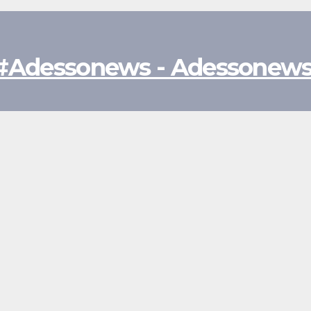
- #Adessonews - Adessonews 