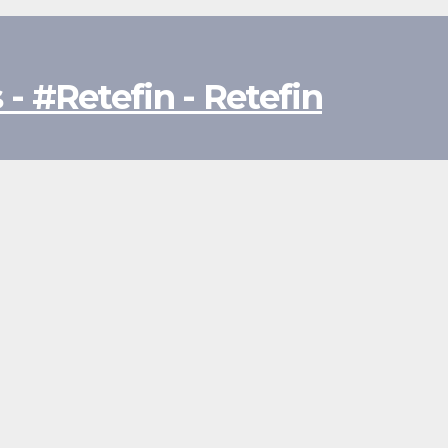
- #Retefin - Retefin