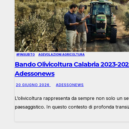
#FINSUBITO
AGEVOLAZIONI AGRICOLTURA
Bando Olivicoltura Calabria 2023-2027
Adessonews
20 GIUGNO 2026
ADESSONEWS
L’olivicoltura rappresenta da sempre non solo un set
paesaggistico. In questo contesto di profonda trans