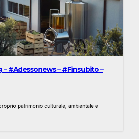
org – #Adessonews – #Finsubito –
proprio patrimonio culturale, ambientale e