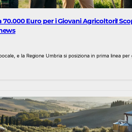
a 70.000 Euro per i Giovani Agricoltori! Sc
onews
epocale, e la Regione Umbria si posiziona in prima linea p