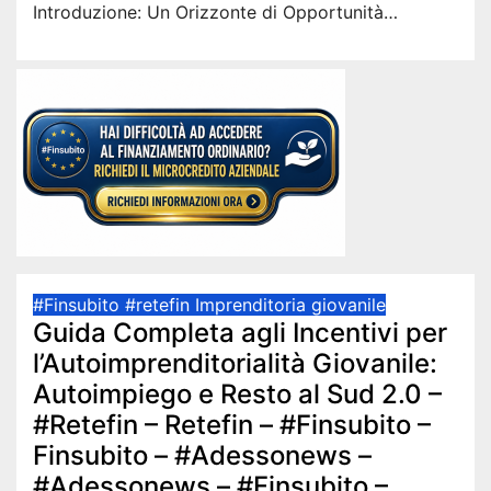
Introduzione: Un Orizzonte di Opportunità…
#Finsubito
#retefin
Imprenditoria giovanile
Guida Completa agli Incentivi per
l’Autoimprenditorialità Giovanile:
Autoimpiego e Resto al Sud 2.0 –
#Retefin – Retefin – #Finsubito –
Finsubito – #Adessonews –
#Adessonews – #Finsubito –