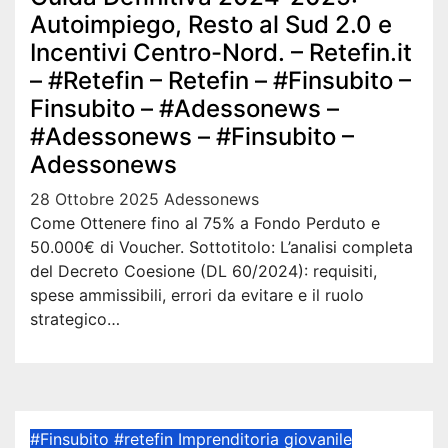
Autoimpiego, Resto al Sud 2.0 e
Incentivi Centro-Nord. – Retefin.it
– #Retefin – Retefin – #Finsubito –
Finsubito – #Adessonews –
#Adessonews – #Finsubito –
Adessonews
28 Ottobre 2025
Adessonews
Come Ottenere fino al 75% a Fondo Perduto e
50.000€ di Voucher. Sottotitolo: L’analisi completa
del Decreto Coesione (DL 60/2024): requisiti,
spese ammissibili, errori da evitare e il ruolo
strategico…
#Finsubito
#retefin
Imprenditoria giovanile