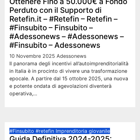
Ottenere Fino a 50.000€ a Fondo
Perduto con il Supporto di
Retefin.it – #Retefin – Retefin –
#Finsubito – Finsubito –
#Adessonews – #Adessonews –
#Finsubito – Adessonews
10 Novembre 2025
Adessonews
Il panorama degli incentivi all’autoimprenditorialità
in Italia è in procinto di vivere una trasformazione
epocale. A partire dal 15 ottobre 2025, una nuova
e potente ondata di agevolazioni diventerà
operativa,…
#Finsubito
#retefin
Imprenditoria giovanile
Guida Definitiva 2024-2025: