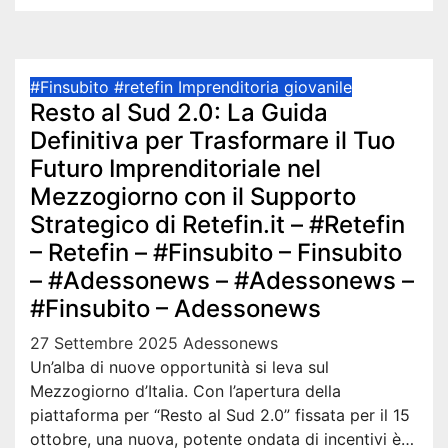
#Finsubito
#retefin
Imprenditoria giovanile
Resto al Sud 2.0: La Guida
Definitiva per Trasformare il Tuo
Futuro Imprenditoriale nel
Mezzogiorno con il Supporto
Strategico di Retefin.it – #Retefin
– Retefin – #Finsubito – Finsubito
– #Adessonews – #Adessonews –
#Finsubito – Adessonews
27 Settembre 2025
Adessonews
Un’alba di nuove opportunità si leva sul
Mezzogiorno d’Italia. Con l’apertura della
piattaforma per “Resto al Sud 2.0” fissata per il 15
ottobre, una nuova, potente ondata di incentivi è…