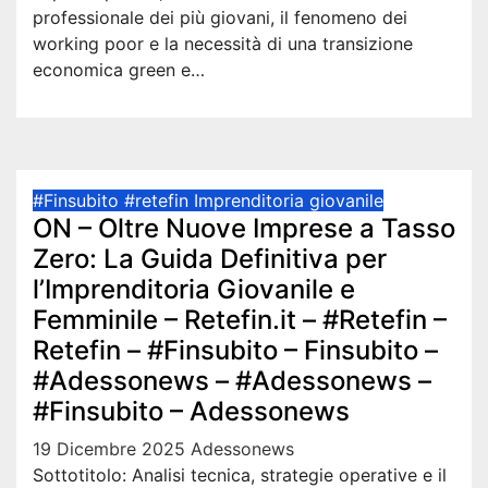
professionale dei più giovani, il fenomeno dei
working poor e la necessità di una transizione
economica green e…
#Finsubito
#retefin
Imprenditoria giovanile
ON – Oltre Nuove Imprese a Tasso
Zero: La Guida Definitiva per
l’Imprenditoria Giovanile e
Femminile – Retefin.it – #Retefin –
Retefin – #Finsubito – Finsubito –
#Adessonews – #Adessonews –
#Finsubito – Adessonews
19 Dicembre 2025
Adessonews
Sottotitolo: Analisi tecnica, strategie operative e il