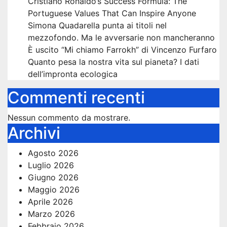
Cristiano Ronaldo’s Success Formula: The
Portuguese Values That Can Inspire Anyone
Simona Quadarella punta ai titoli nel
mezzofondo. Ma le avversarie non mancheranno
È uscito “Mi chiamo Farrokh” di Vincenzo Furfaro
Quanto pesa la nostra vita sul pianeta? I dati
dell’impronta ecologica
Commenti recenti
Nessun commento da mostrare.
Archivi
Agosto 2026
Luglio 2026
Giugno 2026
Maggio 2026
Aprile 2026
Marzo 2026
Febbraio 2026