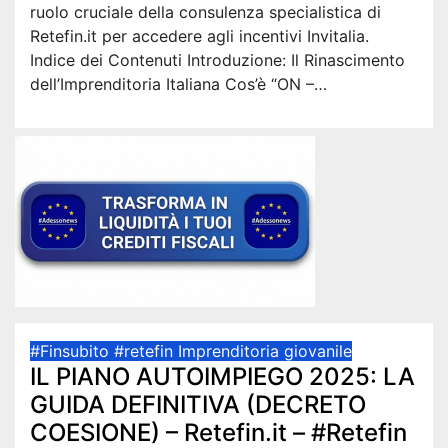
ruolo cruciale della consulenza specialistica di
Retefin.it per accedere agli incentivi Invitalia.
Indice dei Contenuti Introduzione: Il Rinascimento
dell’Imprenditoria Italiana Cos’è “ON –…
#Finsubito
#retefin
Imprenditoria giovanile
IL PIANO AUTOIMPIEGO 2025: LA
GUIDA DEFINITIVA (DECRETO
COESIONE) – Retefin.it – #Retefin