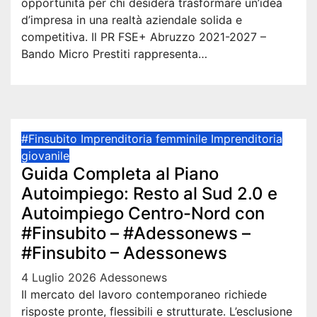
opportunità per chi desidera trasformare un’idea
d’impresa in una realtà aziendale solida e
competitiva. Il PR FSE+ Abruzzo 2021-2027 –
Bando Micro Prestiti rappresenta…
#Finsubito
Imprenditoria femminile
Imprenditoria
giovanile
Guida Completa al Piano
Autoimpiego: Resto al Sud 2.0 e
Autoimpiego Centro-Nord con
#Finsubito – #Adessonews –
#Finsubito – Adessonews
4 Luglio 2026
Adessonews
Il mercato del lavoro contemporaneo richiede
risposte pronte, flessibili e strutturate. L’esclusione