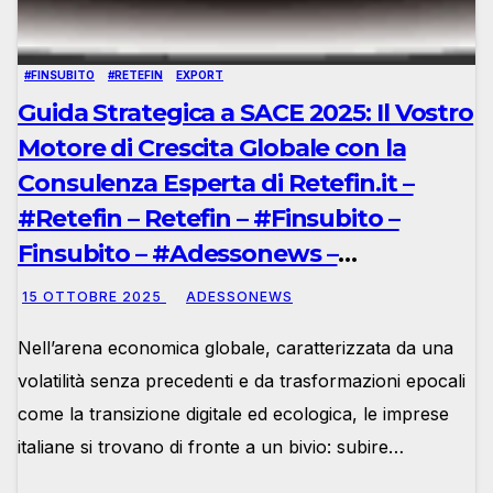
#FINSUBITO
#RETEFIN
EXPORT
Guida Strategica a SACE 2025: Il Vostro
Motore di Crescita Globale con la
Consulenza Esperta di Retefin.it –
#Retefin – Retefin – #Finsubito –
Finsubito – #Adessonews –
#Adessonews – #Finsubito –
15 OTTOBRE 2025
ADESSONEWS
Adessonews
Nell’arena economica globale, caratterizzata da una
volatilità senza precedenti e da trasformazioni epocali
come la transizione digitale ed ecologica, le imprese
italiane si trovano di fronte a un bivio: subire…