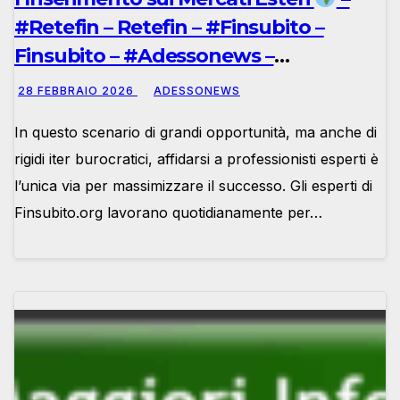
#Retefin – Retefin – #Finsubito –
Finsubito – #Adessonews –
#Adessonews – #Finsubito –
28 FEBBRAIO 2026
ADESSONEWS
Adessonews
In questo scenario di grandi opportunità, ma anche di
rigidi iter burocratici, affidarsi a professionisti esperti è
l’unica via per massimizzare il successo. Gli esperti di
Finsubito.org lavorano quotidianamente per…