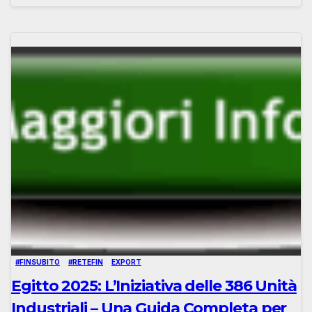
#FINSUBITO
#RETEFIN
EXPORT
Egitto 2025: L’Iniziativa delle 386 Unità
Industriali – Una Guida Completa per