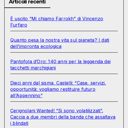
Articoli recenti
È uscito “Mi chiamo Farrokh” di Vincenzo
Furfaro
Quanto pesa la nostra vita sul pianeta? I dati
dell’impronta ecologica
Pantofola d’Oro: 140 anni per la leggenda dei
tacchetti marchigiani
Dieci anni dal sisma, Castelli: “Case, servizi,
opportunità: vogliamo restituire futuro
all’Appennino”
Cerignolani Wanted! “Si sono volatilizzati”.
Caccia a due membri della banda che assaltava
i blindati