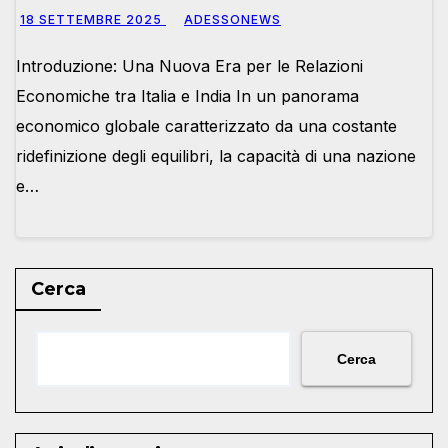
– #Adessonews – #Finsubito –
18 SETTEMBRE 2025
ADESSONEWS
Adessonews
Introduzione: Una Nuova Era per le Relazioni
Economiche tra Italia e India In un panorama
economico globale caratterizzato da una costante
ridefinizione degli equilibri, la capacità di una nazione
e…
Cerca
Cerca