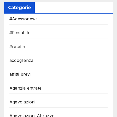
Categorie
#Adessonews
#Finsubito
#retefin
accoglienza
affitti brevi
Agenzia entrate
Agevolazioni
Agevolazioni Abruzzo