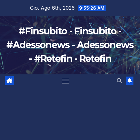
Salta
Gio. Ago 6th, 2026
9:55:26 AM
al
contenuto
#Finsubito - Finsubito -
#Adessonews - Adessonews
- #Retefin - Retefin