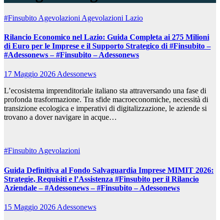
#Finsubito
Agevolazioni
Agevolazioni Lazio
Rilancio Economico nel Lazio: Guida Completa ai 275 Milioni
di Euro per le Imprese e il Supporto Strategico di #Finsubito –
#Adessonews – #Finsubito – Adessonews
17 Maggio 2026
Adessonews
L’ecosistema imprenditoriale italiano sta attraversando una fase di
profonda trasformazione. Tra sfide macroeconomiche, necessità di
transizione ecologica e imperativi di digitalizzazione, le aziende si
trovano a dover navigare in acque…
#Finsubito
Agevolazioni
Guida Definitiva al Fondo Salvaguardia Imprese MIMIT 2026:
Strategie, Requisiti e l’Assistenza #Finsubito per il Rilancio
Aziendale – #Adessonews – #Finsubito – Adessonews
15 Maggio 2026
Adessonews