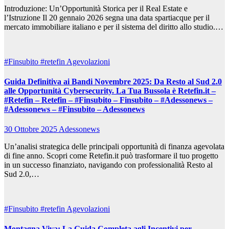
Introduzione: Un’Opportunità Storica per il Real Estate e
l’Istruzione Il 20 gennaio 2026 segna una data spartiacque per il
mercato immobiliare italiano e per il sistema del diritto allo studio.…
#Finsubito
#retefin
Agevolazioni
Guida Definitiva ai Bandi Novembre 2025: Da Resto al Sud 2.0
alle Opportunità Cybersecurity. La Tua Bussola è Retefin.it –
#Retefin – Retefin – #Finsubito – Finsubito – #Adessonews –
#Adessonews – #Finsubito – Adessonews
30 Ottobre 2025
Adessonews
Un’analisi strategica delle principali opportunità di finanza agevolata
di fine anno. Scopri come Retefin.it può trasformare il tuo progetto
in un successo finanziato, navigando con professionalità Resto al
Sud 2.0,…
#Finsubito
#retefin
Agevolazioni
Montagna Viva: La Guida Completa agli Incentivi per