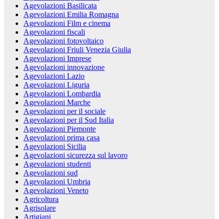
Agevolazioni Basilicata
Agevolazioni Emilia Romagna
Agevolazioni Film e cinema
Agevolazioni fiscali
Agevolazioni fotovoltaico
Agevolazioni Friuli Venezia Giulia
Agevolazioni Imprese
Agevolazioni innovazione
Agevolazioni Lazio
Agevolazioni Liguria
Agevolazioni Lombardia
Agevolazioni Marche
Agevolazioni per il sociale
Agevolazioni per il Sud Italia
Agevolazioni Piemonte
Agevolazioni prima casa
Agevolazioni Sicilia
Agevolazioni sicurezza sul lavoro
Agevolazioni studenti
Agevolazioni sud
Agevolazioni Umbria
Agevolazioni Veneto
Agricoltura
Agrisolare
Artigiani