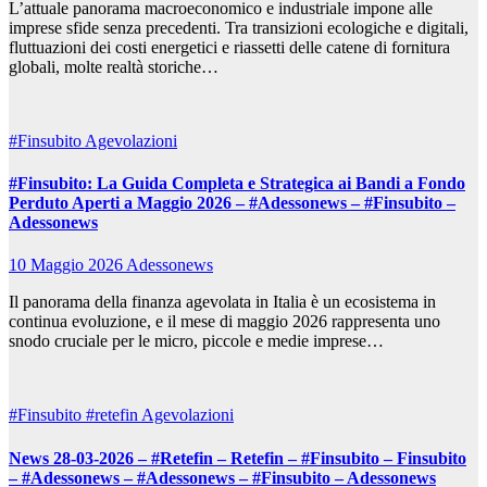
L’attuale panorama macroeconomico e industriale impone alle
imprese sfide senza precedenti. Tra transizioni ecologiche e digitali,
fluttuazioni dei costi energetici e riassetti delle catene di fornitura
globali, molte realtà storiche…
#Finsubito
Agevolazioni
#Finsubito: La Guida Completa e Strategica ai Bandi a Fondo
Perduto Aperti a Maggio 2026 – #Adessonews – #Finsubito –
Adessonews
10 Maggio 2026
Adessonews
Il panorama della finanza agevolata in Italia è un ecosistema in
continua evoluzione, e il mese di maggio 2026 rappresenta uno
snodo cruciale per le micro, piccole e medie imprese…
#Finsubito
#retefin
Agevolazioni
News 28-03-2026 – #Retefin – Retefin – #Finsubito – Finsubito
– #Adessonews – #Adessonews – #Finsubito – Adessonews