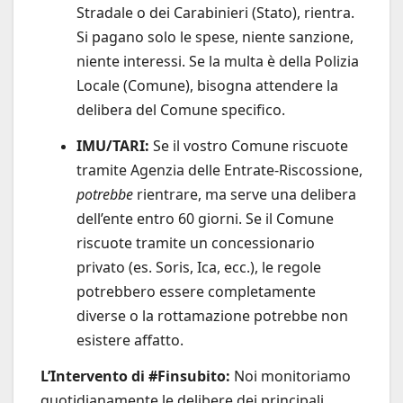
Stradale o dei Carabinieri (Stato), rientra.
Si pagano solo le spese, niente sanzione,
niente interessi. Se la multa è della Polizia
Locale (Comune), bisogna attendere la
delibera del Comune specifico.
IMU/TARI:
Se il vostro Comune riscuote
tramite Agenzia delle Entrate-Riscossione,
potrebbe
rientrare, ma serve una delibera
dell’ente entro 60 giorni. Se il Comune
riscuote tramite un concessionario
privato (es. Soris, Ica, ecc.), le regole
potrebbero essere completamente
diverse o la rottamazione potrebbe non
esistere affatto.
L’Intervento di #Finsubito:
Noi monitoriamo
quotidianamente le delibere dei principali