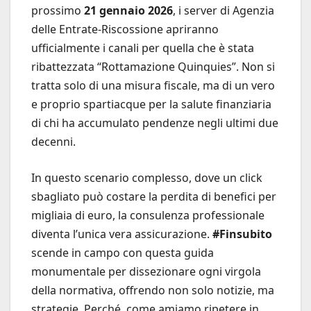
prossimo
21 gennaio 2026
, i server di Agenzia
delle Entrate-Riscossione apriranno
ufficialmente i canali per quella che è stata
ribattezzata “Rottamazione Quinquies”. Non si
tratta solo di una misura fiscale, ma di un vero
e proprio spartiacque per la salute finanziaria
di chi ha accumulato pendenze negli ultimi due
decenni.
In questo scenario complesso, dove un click
sbagliato può costare la perdita di benefici per
migliaia di euro, la consulenza professionale
diventa l’unica vera assicurazione.
#Finsubito
scende in campo con questa guida
monumentale per dissezionare ogni virgola
della normativa, offrendo non solo notizie, ma
strategie. Perché, come amiamo ripetere in