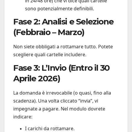
in 24/48 ore) che vi dice quali cartelle
sono potenzialmente definibili.
Fase 2: Analisi e Selezione
(Febbraio – Marzo)
Non siete obbligati a rottamare tutto. Potete
scegliere quali cartelle includere.
Fase 3: L’Invio (Entro il 30
Aprile 2026)
La domanda è irrevocabile (o quasi, fino alla
scadenza). Una volta cliccato “invia”, vi
impegnate a pagare. Nel modulo dovrete
indicare:
I carichi da rottamare.