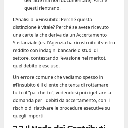
detratte ma non documentate). Anche
questi rientrano.
L’Analisi di #Finsubito: Perché questa
distinzione è vitale? Perché se avete ricevuto
una cartella che deriva da un Accertamento
Sostanziale (es. l’Agenzia ha ricostruito il vostro
reddito con indagini bancarie o studi di
settore, contestando l’evasione nel merito),
quel debito è escluso.
Un errore comune che vediamo spesso in
#Finsubito è il cliente che tenta di rottamare
tutto il “pacchetto”, vedendosi poi rigettare la
domanda per i debiti da accertamento, con il
rischio di riattivare le procedure esecutive su
quegli importi.