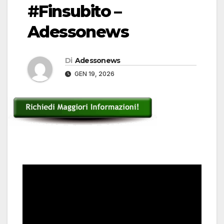
#Finsubito –
Adessonews
Di
Adessonews
GEN 19, 2026