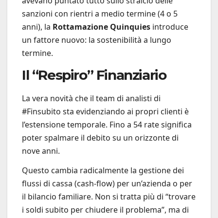
avevano puntato tutto sullo stralcio delle
sanzioni con rientri a medio termine (4 o 5
anni), la
Rottamazione Quinquies
introduce
un fattore nuovo: la sostenibilità a lungo
termine.
Il “Respiro” Finanziario
La vera novità che il team di analisti di
#Finsubito sta evidenziando ai propri clienti è
l’estensione temporale. Fino a 54 rate significa
poter spalmare il debito su un orizzonte di
nove anni.
Questo cambia radicalmente la gestione dei
flussi di cassa (cash-flow) per un’azienda o per
il bilancio familiare. Non si tratta più di “trovare
i soldi subito per chiudere il problema”, ma di