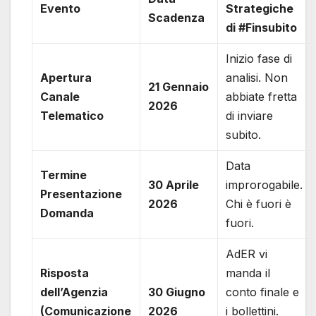
Evento
Strategiche
Scadenza
di #Finsubito
Inizio fase di
Apertura
analisi. Non
21 Gennaio
Canale
abbiate fretta
2026
Telematico
di inviare
subito.
Data
Termine
30 Aprile
improrogabile.
Presentazione
2026
Chi è fuori è
Domanda
fuori.
AdER vi
Risposta
manda il
dell’Agenzia
30 Giugno
conto finale e
(Comunicazione
2026
i bollettini.