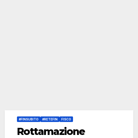
#FINSUBITO
#RETEFIN
FISCO
Rottamazione