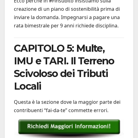
Ecco perché in #Finsubito insistiamo sulla
creazione di un piano di sostenibilità prima di
inviare la domanda. Impegnarsi a pagare una
rata bimestrale per 9 anni richiede disciplina.
CAPITOLO 5: Multe,
IMU e TARI. Il Terreno
Scivoloso dei Tributi
Locali
Questa è la sezione dove la maggior parte dei
contribuenti “fai-da-te” commette errori.