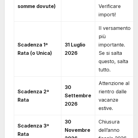
somme dovute)
Verificare
importi!
Il versamento
più
Scadenza 1ª
31 Luglio
importante.
Rata (o Unica)
2026
Se si salta
questo, salta
tutto.
Attenzione al
30
Scadenza 2ª
rientro dalle
Settembre
Rata
vacanze
2026
estive.
30
Chiusura
Scadenza 3ª
Novembre
dell’anno
Rata