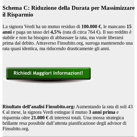
Schema C: Riduzione della Durata per Massimizzare
il Risparmio
La signora Verdi ha un mutuo residuo di
100.000 €
, le mancano
15
anni
e paga un tasso del
4,5%
(rata di circa 764 €). Il suo reddito è
stabile e non ha bisogno di abbassare la rata, ma vuole liberarsi
prima dal debito. Attraverso Finsubito.org, surroga mantenendo una
rata quasi identica, ma riducendo drasticamente gli anni.
Risultato dell’analisi Finsubito.org:
Aumentando la rata di soli 43
€ al mese, la signora Verdi estingue il mutuo
3 anni prima
e
risparmia oltre
21.000 €
di interessi totali. Una mossa strategica
brillante resa possibile dall’attenta pianificazione degli advisor di
Finsubito.org.