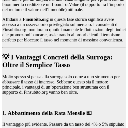
buon merito creditizio e un Loan-To-Value (il rapporto tra l’importo
del mutuo e il valore dell’immobile) ottimale.
Affidarsi a
Finsubito.org
in questa fase storica significa avere
accesso a un osservatorio privilegiato sul mercato. I consulenti di
Finsubito.org monitorano quotidianamente le fluttuazioni degli indici
e le promozioni bancarie, assicurando ai propri clienti il tempismo
perfetto per bloccare il tasso nel momento di massima convenienza.
💡 I Vantaggi Concreti della Surroga:
Oltre il Semplice Tasso
Molto spesso si pensa alla surroga solo come a uno strumento per
abbassare il tasso di interesse. Sebbene questo sia il motore
principale, i vantaggi di un’operazione ben strutturata con il
supporto di Finsubito.org vanno ben oltre.
1. Abbattimento della Rata Mensile 💶
Il vantaggio più evidente. Passare da un tasso del 4% o 5% stipulato