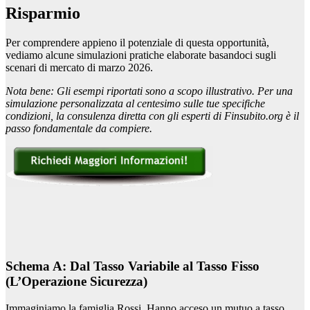
Risparmio
Per comprendere appieno il potenziale di questa opportunità,
vediamo alcune simulazioni pratiche elaborate basandoci sugli
scenari di mercato di marzo 2026.
Nota bene: Gli esempi riportati sono a scopo illustrativo. Per una
simulazione personalizzata al centesimo sulle tue specifiche
condizioni, la consulenza diretta con gli esperti di Finsubito.org è il
passo fondamentale da compiere.
Schema A: Dal Tasso Variabile al Tasso Fisso
(L’Operazione Sicurezza)
Immaginiamo la famiglia Rossi. Hanno acceso un mutuo a tasso