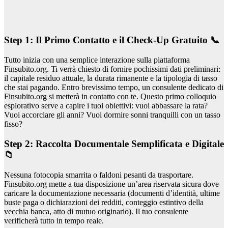
Step 1: Il Primo Contatto e il Check-Up Gratuito 📞
Tutto inizia con una semplice interazione sulla piattaforma
Finsubito.org. Ti verrà chiesto di fornire pochissimi dati preliminari:
il capitale residuo attuale, la durata rimanente e la tipologia di tasso
che stai pagando. Entro brevissimo tempo, un consulente dedicato di
Finsubito.org si metterà in contatto con te. Questo primo colloquio
esplorativo serve a capire i tuoi obiettivi: vuoi abbassare la rata?
Vuoi accorciare gli anni? Vuoi dormire sonni tranquilli con un tasso
fisso?
Step 2: Raccolta Documentale Semplificata e Digitale
📁
Nessuna fotocopia smarrita o faldoni pesanti da trasportare.
Finsubito.org mette a tua disposizione un’area riservata sicura dove
caricare la documentazione necessaria (documenti d’identità, ultime
buste paga o dichiarazioni dei redditi, conteggio estintivo della
vecchia banca, atto di mutuo originario). Il tuo consulente
verificherà tutto in tempo reale.