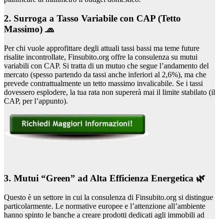
2. Surroga a Tasso Variabile con CAP (Tetto
Massimo) 🧢
Per chi vuole approfittare degli attuali tassi bassi ma teme future
risalite incontrollate, Finsubito.org offre la consulenza su mutui
variabili con CAP. Si tratta di un mutuo che segue l’andamento del
mercato (spesso partendo da tassi anche inferiori al 2,6%), ma che
prevede contrattualmente un tetto massimo invalicabile. Se i tassi
dovessero esplodere, la tua rata non supererà mai il limite stabilato (il
CAP, per l’appunto).
3. Mutui “Green” ad Alta Efficienza Energetica 🌿
Questo è un settore in cui la consulenza di Finsubito.org si distingue
particolarmente. Le normative europee e l’attenzione all’ambiente
hanno spinto le banche a creare prodotti dedicati agli immobili ad