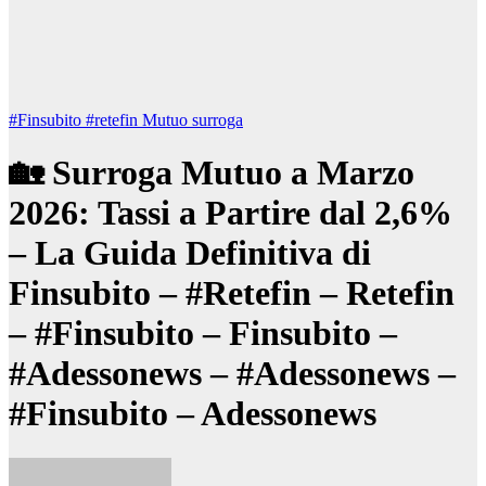
#Finsubito
#retefin
Mutuo surroga
🏡 Surroga Mutuo a Marzo
2026: Tassi a Partire dal 2,6%
– La Guida Definitiva di
Finsubito – #Retefin – Retefin
– #Finsubito – Finsubito –
#Adessonews – #Adessonews –
#Finsubito – Adessonews