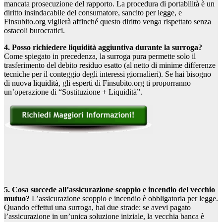
mancata prosecuzione del rapporto. La procedura di portabilità è un
diritto insindacabile del consumatore, sancito per legge, e
Finsubito.org vigilerà affinché questo diritto venga rispettato senza
ostacoli burocratici.
4. Posso richiedere liquidità aggiuntiva durante la surroga?
Come spiegato in precedenza, la surroga pura permette solo il
trasferimento del debito residuo esatto (al netto di minime differenze
tecniche per il conteggio degli interessi giornalieri). Se hai bisogno
di nuova liquidità, gli esperti di Finsubito.org ti proporranno
un’operazione di “Sostituzione + Liquidità”.
5. Cosa succede all’assicurazione scoppio e incendio del vecchio
mutuo?
L’assicurazione scoppio e incendio è obbligatoria per legge.
Quando effettui una surroga, hai due strade: se avevi pagato
l’assicurazione in un’unica soluzione iniziale, la vecchia banca è