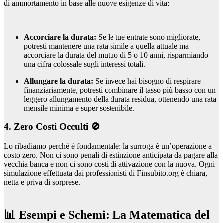
di ammortamento in base alle nuove esigenze di vita:
Accorciare la durata:
Se le tue entrate sono migliorate,
potresti mantenere una rata simile a quella attuale ma
accorciare la durata del mutuo di 5 o 10 anni, risparmiando
una cifra colossale sugli interessi totali.
Allungare la durata:
Se invece hai bisogno di respirare
finanziariamente, potresti combinare il tasso più basso con un
leggero allungamento della durata residua, ottenendo una rata
mensile minima e super sostenibile.
4. Zero Costi Occulti 🚫
Lo ribadiamo perché è fondamentale: la surroga è un’operazione a
costo zero. Non ci sono penali di estinzione anticipata da pagare alla
vecchia banca e non ci sono costi di attivazione con la nuova. Ogni
simulazione effettuata dai professionisti di Finsubito.org è chiara,
netta e priva di sorprese.
📊 Esempi e Schemi: La Matematica del