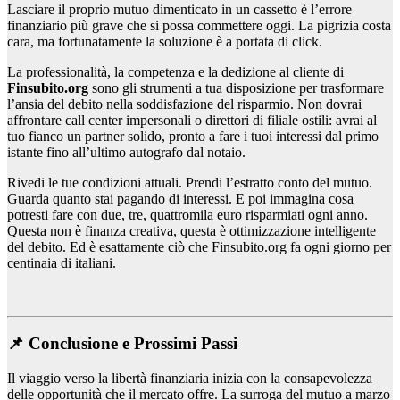
Lasciare il proprio mutuo dimenticato in un cassetto è l’errore
finanziario più grave che si possa commettere oggi. La pigrizia costa
cara, ma fortunatamente la soluzione è a portata di click.
La professionalità, la competenza e la dedizione al cliente di
Finsubito.org
sono gli strumenti a tua disposizione per trasformare
l’ansia del debito nella soddisfazione del risparmio. Non dovrai
affrontare call center impersonali o direttori di filiale ostili: avrai al
tuo fianco un partner solido, pronto a fare i tuoi interessi dal primo
istante fino all’ultimo autografo dal notaio.
Rivedi le tue condizioni attuali. Prendi l’estratto conto del mutuo.
Guarda quanto stai pagando di interessi. E poi immagina cosa
potresti fare con due, tre, quattromila euro risparmiati ogni anno.
Questa non è finanza creativa, questa è ottimizzazione intelligente
del debito. Ed è esattamente ciò che Finsubito.org fa ogni giorno per
centinaia di italiani.
📌 Conclusione e Prossimi Passi
Il viaggio verso la libertà finanziaria inizia con la consapevolezza
delle opportunità che il mercato offre. La surroga del mutuo a marzo