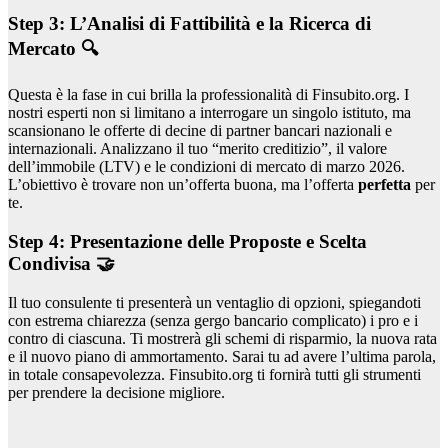
Step 3: L’Analisi di Fattibilità e la Ricerca di
Mercato 🔍
Questa è la fase in cui brilla la professionalità di Finsubito.org. I
nostri esperti non si limitano a interrogare un singolo istituto, ma
scansionano le offerte di decine di partner bancari nazionali e
internazionali. Analizzano il tuo “merito creditizio”, il valore
dell’immobile (LTV) e le condizioni di mercato di marzo 2026.
L’obiettivo è trovare non un’offerta buona, ma l’offerta
perfetta
per
te.
Step 4: Presentazione delle Proposte e Scelta
Condivisa 🤝
Il tuo consulente ti presenterà un ventaglio di opzioni, spiegandoti
con estrema chiarezza (senza gergo bancario complicato) i pro e i
contro di ciascuna. Ti mostrerà gli schemi di risparmio, la nuova rata
e il nuovo piano di ammortamento. Sarai tu ad avere l’ultima parola,
in totale consapevolezza. Finsubito.org ti fornirà tutti gli strumenti
per prendere la decisione migliore.