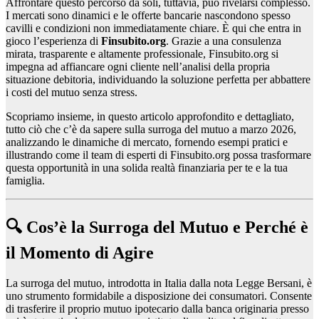
Affrontare questo percorso da soli, tuttavia, può rivelarsi complesso.
I mercati sono dinamici e le offerte bancarie nascondono spesso
cavilli e condizioni non immediatamente chiare. È qui che entra in
gioco l’esperienza di
Finsubito.org
. Grazie a una consulenza
mirata, trasparente e altamente professionale, Finsubito.org si
impegna ad affiancare ogni cliente nell’analisi della propria
situazione debitoria, individuando la soluzione perfetta per abbattere
i costi del mutuo senza stress.
Scopriamo insieme, in questo articolo approfondito e dettagliato,
tutto ciò che c’è da sapere sulla surroga del mutuo a marzo 2026,
analizzando le dinamiche di mercato, fornendo esempi pratici e
illustrando come il team di esperti di Finsubito.org possa trasformare
questa opportunità in una solida realtà finanziaria per te e la tua
famiglia.
🔍 Cos’è la Surroga del Mutuo e Perché è
il Momento di Agire
La surroga del mutuo, introdotta in Italia dalla nota Legge Bersani, è
uno strumento formidabile a disposizione dei consumatori. Consente
di trasferire il proprio mutuo ipotecario dalla banca originaria presso