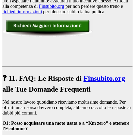
Non aspettare l’autunno: assicurati il tuo incentivo adesso. Affidati
alla competenza di
Finsubito.org
per non perdere questo treno e
richiedi informazioni
per bloccare subito la tua pratica.
❓ 11. FAQ: Le Risposte di
Finsubito.org
alle Tue Domande Frequenti
Nel nostro lavoro quotidiano riceviamo moltissime domande. Per
offrirti una risorsa davvero completa, abbiamo raccolto le risposte ai
dubbi più comuni.
Q1: Posso acquistare una moto usata o a “Km zero” e ottenere
l’Ecobonus?