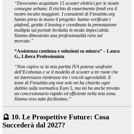
“Dovevamo acquistare 15 scooter elettrici per le nostre
consegne urbane. Il rischio di esaurimento fondi era il
nostro incubo maggiore. I consulenti di Finsubito.org
hanno preso in mano il progetto: hanno verificato i
plafond, gestito il leasing e coordinato la prenotazione
multipla sul portale Invitalia in modo impeccabile.
Hanno dimostrato una professionalità rara sul
mercato.”
“Assistenza continua e soluzioni su misura” – Laura
G., Libera Professionista
“Non capivo se la mia partita IVA potesse usufruire
dell’Ecobonus e se il modello di scooter a tre ruote che
mi interessava rientrasse tra i veicoli agevolabili. Il
team di Finsubito.org non solo mi ha chiarito ogni
dubbio sulla normativa Euro 5, ma mi ha anche trovato
un concessionario rapido ed efficiente nella mia zona.
Hanno reso tutto facilissimo.”
🔮 10. Le Prospettive Future: Cosa
Succederà dal 2027?