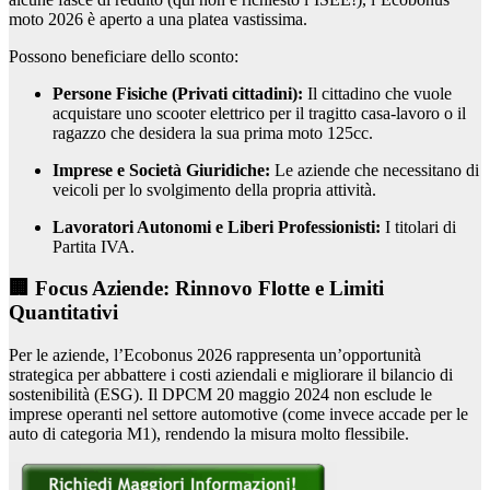
moto 2026 è aperto a una platea vastissima.
Possono beneficiare dello sconto:
Persone Fisiche (Privati cittadini):
Il cittadino che vuole
acquistare uno scooter elettrico per il tragitto casa-lavoro o il
ragazzo che desidera la sua prima moto 125cc.
Imprese e Società Giuridiche:
Le aziende che necessitano di
veicoli per lo svolgimento della propria attività.
Lavoratori Autonomi e Liberi Professionisti:
I titolari di
Partita IVA.
🏢 Focus Aziende: Rinnovo Flotte e Limiti
Quantitativi
Per le aziende, l’Ecobonus 2026 rappresenta un’opportunità
strategica per abbattere i costi aziendali e migliorare il bilancio di
sostenibilità (ESG). Il DPCM 20 maggio 2024 non esclude le
imprese operanti nel settore automotive (come invece accade per le
auto di categoria M1), rendendo la misura molto flessibile.