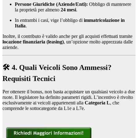
Persone Giuridiche (Aziende/Enti):
Obbligo di mantenere
la proprietà per almeno
24 mesi
.
In entrambi i casi, vige l’obbligo di
immatricolazione in
Italia
.
Inoltre, il contributo è valido anche per gli acquisti effettuati tramite
locazione finanziaria (leasing)
, un’opzione molto apprezzata dalle
aziende.
🛠️ 4. Quali Veicoli Sono Ammessi?
Requisiti Tecnici
Per ottenere il bonus, non basta acquistare un qualsiasi veicolo a due
ruote. Il legislatore ha definito parametri rigidi. L’incentivo è rivolto
esclusivamente ai veicoli appartenenti alla
Categoria L
, che
comprende le sottocategorie da L1e a L7e.