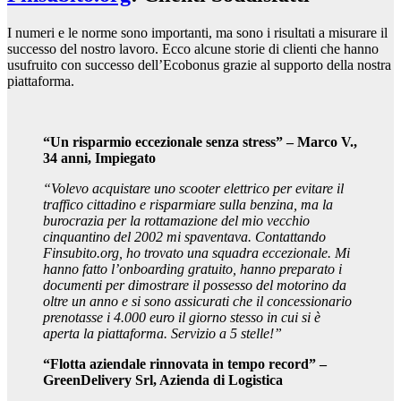
I numeri e le norme sono importanti, ma sono i risultati a misurare il
successo del nostro lavoro. Ecco alcune storie di clienti che hanno
usufruito con successo dell’Ecobonus grazie al supporto della nostra
piattaforma.
“Un risparmio eccezionale senza stress” – Marco V.,
34 anni, Impiegato
“Volevo acquistare uno scooter elettrico per evitare il
traffico cittadino e risparmiare sulla benzina, ma la
burocrazia per la rottamazione del mio vecchio
cinquantino del 2002 mi spaventava. Contattando
Finsubito.org, ho trovato una squadra eccezionale. Mi
hanno fatto l’onboarding gratuito, hanno preparato i
documenti per dimostrare il possesso del motorino da
oltre un anno e si sono assicurati che il concessionario
prenotasse i 4.000 euro il giorno stesso in cui si è
aperta la piattaforma. Servizio a 5 stelle!”
“Flotta aziendale rinnovata in tempo record” –
GreenDelivery Srl, Azienda di Logistica