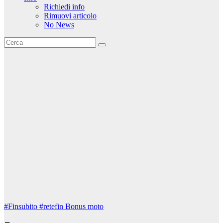
Richiedi info
Rimuovi articolo
No News
#Finsubito
#retefin
Bonus moto