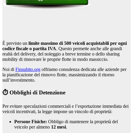
È previsto un
limite massimo di 500 veicoli acquistabili per ogni
codice fiscale o partita IVA
. Questo permette anche alle grandi
realtà del delivery, del noleggio a breve termine o dello sharing
mobility di rinnovare le proprie flotte in modo massiccio.
Noi di
Finsubito.org
offriamo consulenza dedicata alle aziende per
la pianificazione del rinnovo flotte, massimizzando il ritorno
sull’investimento.
⏱️ Obblighi di Detenzione
Per evitare speculazioni commerciali e l’esportazione immediata dei
veicoli incentivati, la legge impone un vincolo di proprietà:
Persone Fisiche:
Obbligo di mantenere la proprietà del
veicolo per almeno
12 mesi
.