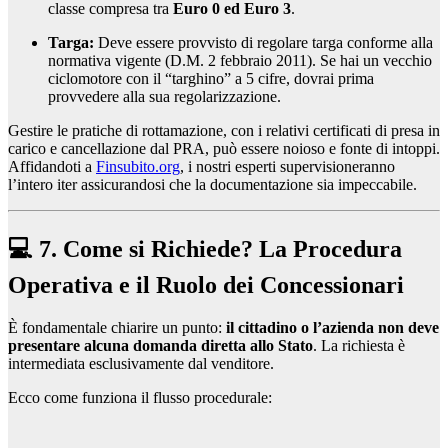
classe compresa tra
Euro 0 ed Euro 3
.
Targa:
Deve essere provvisto di regolare targa conforme alla
normativa vigente (D.M. 2 febbraio 2011). Se hai un vecchio
ciclomotore con il “targhino” a 5 cifre, dovrai prima
provvedere alla sua regolarizzazione.
Gestire le pratiche di rottamazione, con i relativi certificati di presa in
carico e cancellazione dal PRA, può essere noioso e fonte di intoppi.
Affidandoti a
Finsubito.org
, i nostri esperti supervisioneranno
l’intero iter assicurandosi che la documentazione sia impeccabile.
💻 7. Come si Richiede? La Procedura
Operativa e il Ruolo dei Concessionari
È fondamentale chiarire un punto:
il cittadino o l’azienda non deve
presentare alcuna domanda diretta allo Stato
. La richiesta è
intermediata esclusivamente dal venditore.
Ecco come funziona il flusso procedurale: