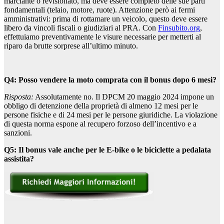
marciante o revisionato, ma deve essere completo delle sue parti
fondamentali (telaio, motore, ruote). Attenzione però ai fermi
amministrativi: prima di rottamare un veicolo, questo deve essere
libero da vincoli fiscali o giudiziari al PRA. Con
Finsubito.org
,
effettuiamo preventivamente le visure necessarie per metterti al
riparo da brutte sorprese all’ultimo minuto.
Q4: Posso vendere la moto comprata con il bonus dopo 6 mesi?
Risposta:
Assolutamente no. Il DPCM 20 maggio 2024 impone un
obbligo di detenzione della proprietà di almeno 12 mesi per le
persone fisiche e di 24 mesi per le persone giuridiche. La violazione
di questa norma espone al recupero forzoso dell’incentivo e a
sanzioni.
Q5: Il bonus vale anche per le E-bike o le biciclette a pedalata
assistita?