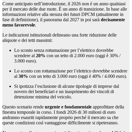
Come anticipato nell’introduzione, il 2026 non è un anno qualsiasi
per il mercato delle due ruote. È un anno di transizione. In base alle
informazioni relative alla stesura dei futuri DPCM (attualmente in
fase di definizione), il panorama dal 2027 in poi sarà
decisamente
meno favorevole
.
Le indicazioni istituzionali delineano una forte riduzione delle
aliquote e dei tetti massimi:
Lo sconto senza rottamazione per l’elettrico dovrebbe
scendere al
20%
con un tetto di 2.000 euro (oggi è 30% /
3.000 euro).
Lo sconto con rottamazione per l’elettrico dovrebbe scendere
al
30%
con un tetto di 3.000 euro (oggi è 40% / 4.000 euro).
Si ipotizza l’esclusione di alcune tipologie di imprese dal
novero dei beneficiari e un inasprimento dei vincoli di
detenzione minima del veicolo.
Questo scenario rende
urgente e fondamentale
approfittare della
finestra temporale in corso. I fondi 2026 di 30 milioni di euro
andranno esauriti rapidamente proprio perché il mercato sa che
queste condizioni così vantaggiose difficilmente si ripeteranno.