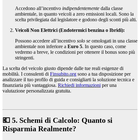
Accedono all’incentivo
indipendentemente
dalla classe
ambientale, in quanto veicoli a zero emissioni locali. Sono la
scelta privilegiata dal legislatore e godono degli sconti più alti.
Veicoli Non Elettrici (Endotermici benzina o Ibridi):
Possono accedere all’incentivo
solo se
omologati in una classe
ambientale non inferiore a
Euro 5
. In questo caso, come
vedremo a breve, le condizioni per ottenere il bonus sono più
stringenti.
La scelta del veicolo giusto dipende dalle tue reali esigenze di
mobilità. I consulenti di
Finsubito.org
sono a tua disposizione per
analizzare il tuo profilo di guida e consigliarti la soluzione tecnica e
finanziaria più vantaggiosa.
Richiedi informazioni
per una
valutazione personalizzata gratuita.
💶 5. Schemi di Calcolo: Quanto si
Risparmia Realmente?