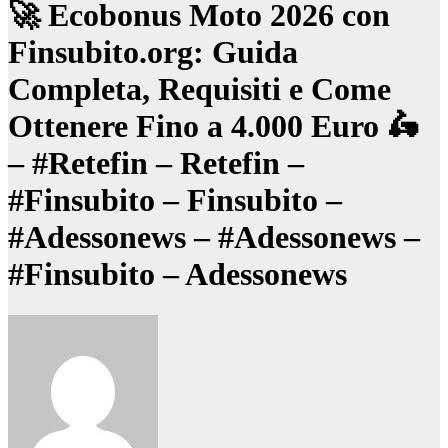
🚀 Ecobonus Moto 2026 con
Finsubito.org: Guida
Completa, Requisiti e Come
Ottenere Fino a 4.000 Euro 🛵
– #Retefin – Retefin –
#Finsubito – Finsubito –
#Adessonews – #Adessonews –
#Finsubito – Adessonews