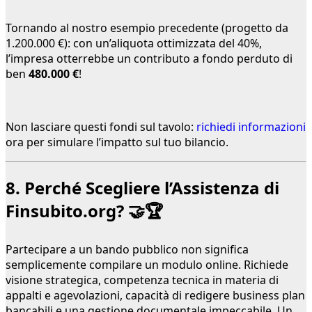
Tornando al nostro esempio precedente (progetto da
1.200.000 €): con un’aliquota ottimizzata del 40%,
l’impresa otterrebbe un contributo a fondo perduto di
ben
480.000 €
!
Non lasciare questi fondi sul tavolo:
richiedi informazioni
ora per simulare l’impatto sul tuo bilancio.
8. Perché Scegliere l’Assistenza di
Finsubito.org? 🤝🏆
Partecipare a un bando pubblico non significa
semplicemente compilare un modulo online. Richiede
visione strategica, competenza tecnica in materia di
appalti e agevolazioni, capacità di redigere business plan
bancabili e una gestione documentale impeccabile. Un