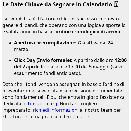
Le Date Chiave da Segnare in Calendario 🗓️
La tempistica è il fattore critico di successo in questo
genere di bandi, che operano con una logica a sportello
e valutazione in base all’
ordine cronologico di arrivo
.
Apertura precompilazione:
Già attiva dal 24
marzo.
Click Day (Invio formale):
A partire dalle ore
12:00
del 2 aprile
fino alle ore 17:00 del 5 maggio (salvo
esaurimento fondi anticipato).
Dato che i fondi vengono assegnati in base all’ordine di
presentazione, la velocità e la precisione documentale
sono fondamentali. È qui che entra in gioco l’assistenza
dedicata di
Finsubito.org
. Non farti cogliere
impreparato:
richiedi informazioni
al nostro team per
strutturare la tua pratica in tempo utile.