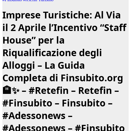
Imprese Turistiche: Al Via
il 2 Aprile l’Incentivo “Staff
House” per la
Riqualificazione degli
Alloggi – La Guida
Completa di Finsubito.org
🏨✨ – #Retefin – Retefin –
#Finsubito – Finsubito –
#Adessonews –
#Adessonews – #Finsubito