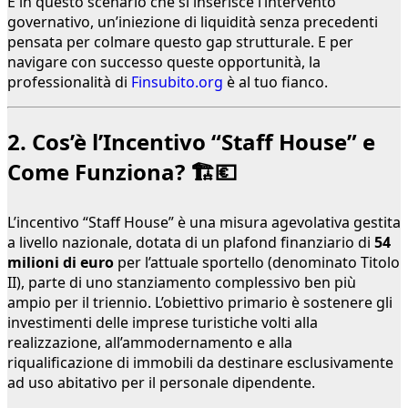
È in questo scenario che si inserisce l’intervento
governativo, un’iniezione di liquidità senza precedenti
pensata per colmare questo gap strutturale. E per
navigare con successo queste opportunità, la
professionalità di
Finsubito.org
è al tuo fianco.
2. Cos’è l’Incentivo “Staff House” e
Come Funziona? 🏗️💶
L’incentivo “Staff House” è una misura agevolativa gestita
a livello nazionale, dotata di un plafond finanziario di
54
milioni di euro
per l’attuale sportello (denominato Titolo
II), parte di uno stanziamento complessivo ben più
ampio per il triennio. L’obiettivo primario è sostenere gli
investimenti delle imprese turistiche volti alla
realizzazione, all’ammodernamento e alla
riqualificazione di immobili da destinare esclusivamente
ad uso abitativo per il personale dipendente.