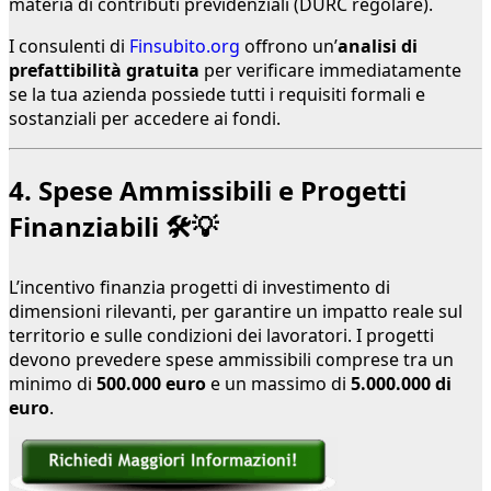
materia di contributi previdenziali (DURC regolare).
I consulenti di
Finsubito.org
offrono un’
analisi di
prefattibilità gratuita
per verificare immediatamente
se la tua azienda possiede tutti i requisiti formali e
sostanziali per accedere ai fondi.
4. Spese Ammissibili e Progetti
Finanziabili 🛠️💡
L’incentivo finanzia progetti di investimento di
dimensioni rilevanti, per garantire un impatto reale sul
territorio e sulle condizioni dei lavoratori. I progetti
devono prevedere spese ammissibili comprese tra un
minimo di
500.000 euro
e un massimo di
5.000.000 di
euro
.