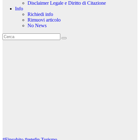
Disclaimer Legale e Diritto di Citazione
Info
Richiedi info
Rimuovi articolo
No News
#Finsubito
#retefin
Turismo