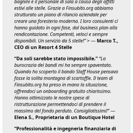
bagnini e il personale di sala a causa degli affitti
estivi alle stelle. Grazie a Finsubito.org abbiamo
strutturato un piano di rilancio aziendale per
creare una foresteria moderna. I loro consulenti ci
hanno guidato in ogni fase, dal business plan alla
rendicontazione. Competenti, veloci e sempre
disponibili. Un servizio da 5 stelle!”
> —
Marco T.,
CEO di un Resort 4 Stelle
“Da soli sarebbe stato impossibile.”
“La
burocrazia dei bandi mi ha sempre spaventato.
Quando ho scoperto il bando Staff House pensavo
fosse la solita montagna di scartoffie. Il team di
Finsubito.org ha preso in mano la situazione,
offrendoci un onboarding gratuito chiarissimo.
Hanno ottimizzato le nostre spese di
ristrutturazione permettendoci di prendere il
massimo del fondo perduto. Consigliatissimi!”
—
Elena S., Proprietaria di un Boutique Hotel
“Professionalità e ingegneria finanziaria di