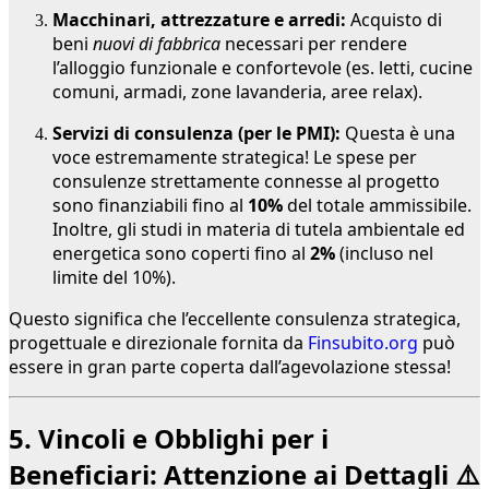
Macchinari, attrezzature e arredi:
Acquisto di
beni
nuovi di fabbrica
necessari per rendere
l’alloggio funzionale e confortevole (es. letti, cucine
comuni, armadi, zone lavanderia, aree relax).
Servizi di consulenza (per le PMI):
Questa è una
voce estremamente strategica! Le spese per
consulenze strettamente connesse al progetto
sono finanziabili fino al
10%
del totale ammissibile.
Inoltre, gli studi in materia di tutela ambientale ed
energetica sono coperti fino al
2%
(incluso nel
limite del 10%).
Questo significa che l’eccellente consulenza strategica,
progettuale e direzionale fornita da
Finsubito.org
può
essere in gran parte coperta dall’agevolazione stessa!
5. Vincoli e Obblighi per i
Beneficiari: Attenzione ai Dettagli ⚠️