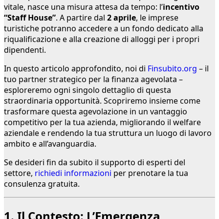
vitale, nasce una misura attesa da tempo: l’
incentivo
“Staff House”
. A partire dal
2 aprile
, le imprese
turistiche potranno accedere a un fondo dedicato alla
riqualificazione e alla creazione di alloggi per i propri
dipendenti.
In questo articolo approfondito, noi di
Finsubito.org
– il
tuo partner strategico per la finanza agevolata –
esploreremo ogni singolo dettaglio di questa
straordinaria opportunità. Scopriremo insieme come
trasformare questa agevolazione in un vantaggio
competitivo per la tua azienda, migliorando il welfare
aziendale e rendendo la tua struttura un luogo di lavoro
ambito e all’avanguardia.
Se desideri fin da subito il supporto di esperti del
settore,
richiedi informazioni
per prenotare la tua
consulenza gratuita.
1. Il Contesto: L’Emergenza