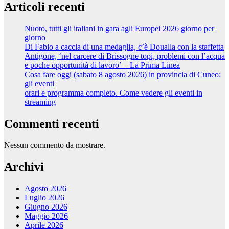
Articoli recenti
Nuoto, tutti gli italiani in gara agli Europei 2026 giorno per
giorno
Di Fabio a caccia di una medaglia, c’è Doualla con la staffetta
Antigone, ‘nel carcere di Brissogne topi, problemi con l’acqua
e poche opportunità di lavoro’ – La Prima Linea
Cosa fare oggi (sabato 8 agosto 2026) in provincia di Cuneo:
gli eventi
orari e programma completo. Come vedere gli eventi in
streaming
Commenti recenti
Nessun commento da mostrare.
Archivi
Agosto 2026
Luglio 2026
Giugno 2026
Maggio 2026
Aprile 2026