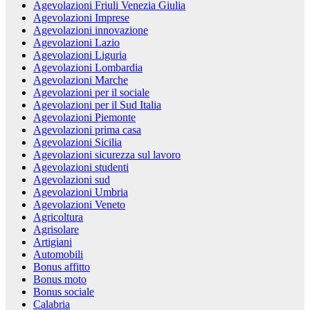
Agevolazioni Friuli Venezia Giulia
Agevolazioni Imprese
Agevolazioni innovazione
Agevolazioni Lazio
Agevolazioni Liguria
Agevolazioni Lombardia
Agevolazioni Marche
Agevolazioni per il sociale
Agevolazioni per il Sud Italia
Agevolazioni Piemonte
Agevolazioni prima casa
Agevolazioni Sicilia
Agevolazioni sicurezza sul lavoro
Agevolazioni studenti
Agevolazioni sud
Agevolazioni Umbria
Agevolazioni Veneto
Agricoltura
Agrisolare
Artigiani
Automobili
Bonus affitto
Bonus moto
Bonus sociale
Calabria