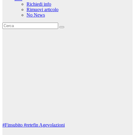
Richiedi info
Rimuovi articolo
No News
#Finsubito
#retefin
Agevolazioni