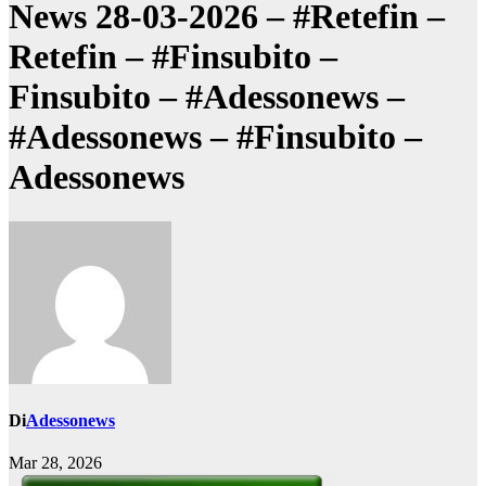
News 28-03-2026 – #Retefin –
Retefin – #Finsubito –
Finsubito – #Adessonews –
#Adessonews – #Finsubito –
Adessonews
Di
Adessonews
Mar 28, 2026