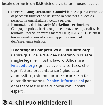
locale dorme in un B&B vicino e visita un museo locale.
Percorsi Enogastronomici Condivisi:
Spese per la creazione
di pacchetti turistici che uniscono la cena nel tuo locale al
pernotto in una struttura ricettiva partner.
Promozione di Itinerari e Marketing Territoriale:
Campagne pubblicitarie congiunte, creazione di portali web
territoriali per valorizzare i marchi DOP, IGP e STG in cui il
tuo ristorante è inserito come tappa fondamentale
dell’esperienza turistica.
Il Vantaggio Competitivo di Finsubito.org:
Capire quali delle tue idee rientrano in queste
maglie legali è il nostro lavoro. Affidarsi a
Finsubito.org
significa avere la certezza che
ogni fattura presentata sarà giudicata
ammissibile, evitando brutte sorprese in fase
di rendicontazione.
Richiedi informazioni
per
analizzare le tue idee di spesa con i nostri
esperti.
🎯 4. Chi Può Richiedere il