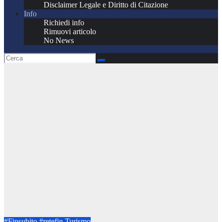
Disclaimer Legale e Diritto di Citazione
Info
Richiedi info
Rimuovi articolo
No News
#Finsubito
#retefin
Turismo