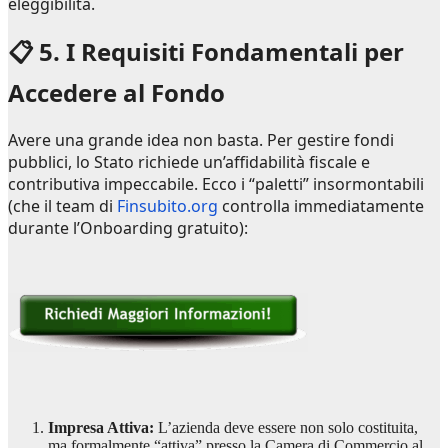
eleggibilità.
📋 5. I Requisiti Fondamentali per
Accedere al Fondo
Avere una grande idea non basta. Per gestire fondi
pubblici, lo Stato richiede un’affidabilità fiscale e
contributiva impeccabile. Ecco i “paletti” insormontabili
(che il team di
Finsubito.org
controlla immediatamente
durante l’Onboarding gratuito):
Impresa Attiva:
L’azienda deve essere non solo costituita,
ma formalmente “attiva” presso la Camera di Commercio al