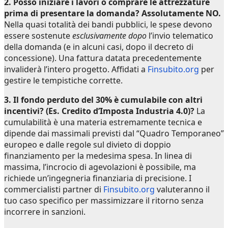
2. Posso iniziare i lavori o comprare le attrezzature
prima di presentare la domanda?
Assolutamente NO.
Nella quasi totalità dei bandi pubblici, le spese devono
essere sostenute
esclusivamente dopo
l’invio telematico
della domanda (e in alcuni casi, dopo il decreto di
concessione). Una fattura datata precedentemente
invaliderà l’intero progetto. Affidati a
Finsubito.org
per
gestire le tempistiche corrette.
3. Il fondo perduto del 30% è cumulabile con altri
incentivi? (Es. Credito d’Imposta Industria 4.0)?
La
cumulabilità è una materia estremamente tecnica e
dipende dai massimali previsti dal “Quadro Temporaneo”
europeo e dalle regole sul divieto di doppio
finanziamento per la medesima spesa. In linea di
massima, l’incrocio di agevolazioni è possibile, ma
richiede un’ingegneria finanziaria di precisione. I
commercialisti partner di
Finsubito.org
valuteranno il
tuo caso specifico per massimizzare il ritorno senza
incorrere in sanzioni.