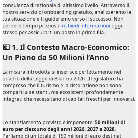
consulenza direzionale di altissimo livello. Attraverso il
nostro servizio di onboarding gratuito, analizzeremo la
tua situazione e ti guideremo verso il successo. Non
perdere tempo prezioso:
richiedi informazioni
oggi
stesso per assicurarti un posto in prima fila.
💶 1. Il Contesto Macro-Economico:
Un Piano da 50 Milioni l’Anno
La misura introdotta si inserisce perfettamente nel
quadro della Legge di Bilancio 2026. Il legislatore ha
compreso che il turismo e la ristorazione non sono
comparti a sé stanti, ma ecosistemi profondamente
integrati che necessitano di capitali freschi per innovarsi.
Lo stanziamento previsto è imponente:
50 milioni di
euro per ciascuno degli anni 2026, 2027 e 2028
.
Parliamo di un totale di 150 milioni di euro destinati