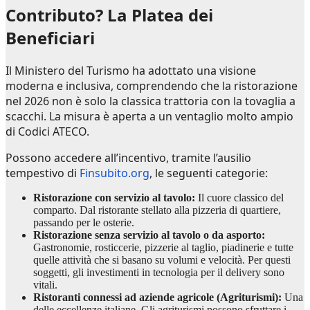
Contributo? La Platea dei
Beneficiari
Il Ministero del Turismo ha adottato una visione
moderna e inclusiva, comprendendo che la ristorazione
nel 2026 non è solo la classica trattoria con la tovaglia a
scacchi. La misura è aperta a un ventaglio molto ampio
di Codici ATECO.
Possono accedere all’incentivo, tramite l’ausilio
tempestivo di
Finsubito.org
, le seguenti categorie:
Ristorazione con servizio al tavolo:
Il cuore classico del
comparto. Dal ristorante stellato alla pizzeria di quartiere,
passando per le osterie.
Ristorazione senza servizio al tavolo o da asporto:
Gastronomie, rosticcerie, pizzerie al taglio, piadinerie e tutte
quelle attività che si basano su volumi e velocità. Per questi
soggetti, gli investimenti in tecnologia per il delivery sono
vitali.
Ristoranti connessi ad aziende agricole (Agriturismi):
Una
delle eccellenze italiane. Gli agriturismi possono sfruttare i