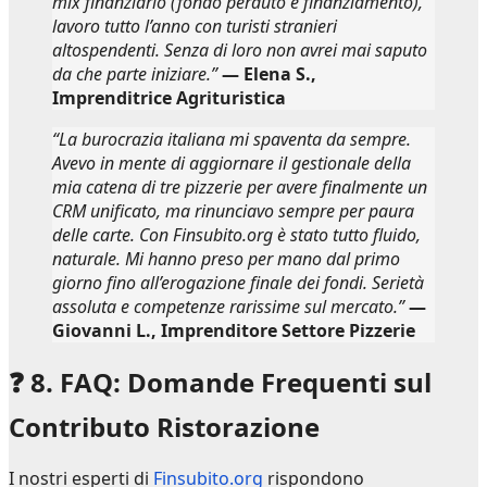
mix finanziario (fondo perduto e finanziamento),
lavoro tutto l’anno con turisti stranieri
altospendenti. Senza di loro non avrei mai saputo
da che parte iniziare.”
— Elena S.,
Imprenditrice Agrituristica
“La burocrazia italiana mi spaventa da sempre.
Avevo in mente di aggiornare il gestionale della
mia catena di tre pizzerie per avere finalmente un
CRM unificato, ma rinunciavo sempre per paura
delle carte. Con Finsubito.org è stato tutto fluido,
naturale. Mi hanno preso per mano dal primo
giorno fino all’erogazione finale dei fondi. Serietà
assoluta e competenze rarissime sul mercato.”
—
Giovanni L., Imprenditore Settore Pizzerie
❓ 8. FAQ: Domande Frequenti sul
Contributo Ristorazione
I nostri esperti di
Finsubito.org
rispondono