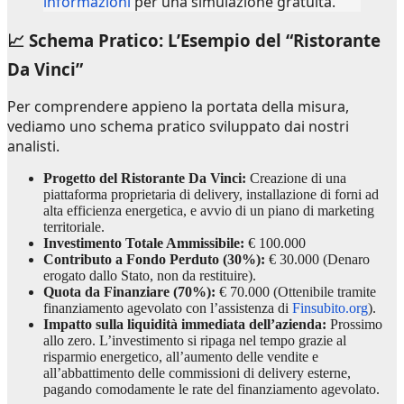
informazioni
per una simulazione gratuita.
📈 Schema Pratico: L’Esempio del “Ristorante
Da Vinci”
Per comprendere appieno la portata della misura,
vediamo uno schema pratico sviluppato dai nostri
analisti.
Progetto del Ristorante Da Vinci:
Creazione di una
piattaforma proprietaria di delivery, installazione di forni ad
alta efficienza energetica, e avvio di un piano di marketing
territoriale.
Investimento Totale Ammissibile:
€ 100.000
Contributo a Fondo Perduto (30%):
€ 30.000 (Denaro
erogato dallo Stato, non da restituire).
Quota da Finanziare (70%):
€ 70.000 (Ottenibile tramite
finanziamento agevolato con l’assistenza di
Finsubito.org
).
Impatto sulla liquidità immediata dell’azienda:
Prossimo
allo zero. L’investimento si ripaga nel tempo grazie al
risparmio energetico, all’aumento delle vendite e
all’abbattimento delle commissioni di delivery esterne,
pagando comodamente le rate del finanziamento agevolato.