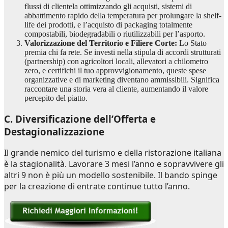
flussi di clientela ottimizzando gli acquisti, sistemi di
abbattimento rapido della temperatura per prolungare la shelf-
life dei prodotti, e l’acquisto di packaging totalmente
compostabili, biodegradabili o riutilizzabili per l’asporto.
Valorizzazione del Territorio e Filiere Corte:
Lo Stato
premia chi fa rete. Se investi nella stipula di accordi strutturati
(partnership) con agricoltori locali, allevatori a chilometro
zero, e certifichi il tuo approvvigionamento, queste spese
organizzative e di marketing diventano ammissibili. Significa
raccontare una storia vera al cliente, aumentando il valore
percepito del piatto.
C. Diversificazione dell’Offerta e
Destagionalizzazione
Il grande nemico del turismo e della ristorazione italiana
è la stagionalità. Lavorare 3 mesi l’anno e sopravvivere gli
altri 9 non è più un modello sostenibile. Il bando spinge
per la creazione di entrate continue tutto l’anno.