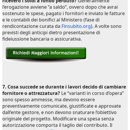
riceverò i soldi a fondo perduto?
Generalmente
l’erogazione avviene “a saldo”, ovvero dopo che avrai
sostenuto le spese, pagato i fornitori e inviato le fatture
e le contabili dei bonifici al Ministero (fase di
rendicontazione curata da
Finsubito.org
). A volte sono
previsti degli anticipi dietro presentazione di
fideiussione bancaria o assicurativa.
7. Cosa succede se durante i lavori decido di cambiare
fornitore o attrezzatura?
Le “varianti in corso d’opera”
sono spesso ammesse, ma devono essere
preventivamente comunicate, giustificate e approvate
dall’ente gestore, e non devono snaturare l’obiettivo
originale del progetto. Modificare una spesa senza
autorizzazione comporta il taglio del contributo. Il