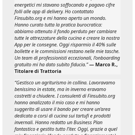
energetici mi stavano soffocando e pagavo cifre
folli alle app di delivery. Ho contattato
Finsubito.org e mi hanno aperto un mondo.
Hanno curato tutta la pratica burocratica:
abbiamo ottenuto il fondo perduto per cambiare
tutte le attrezzature della cucina e creare la nostra
App per le consegne. Oggi risparmio il 40% sulle
bollette e le commissioni restano nelle mie tasche.
Un team di professionisti eccezionali, l’onboarding
gratuito mi ha dato subito fiducia.”
— Marco R.,
Titolare di Trattoria
“Gestisco un agriturismo in collina. Lavoravamo
benissimo in estate, ma in inverno eravamo
costretti a chiudere. I consulenti di Finsubito.org
hanno analizzato il mio caso e mi hanno
suggerito di usare il bando per creare un’area
dedicata a corsi di cucina sui tartufi e prodotti
invernali. Hanno redatto un Business Plan
fantastico e gestito tutto l’iter. Oggi, grazie a quel