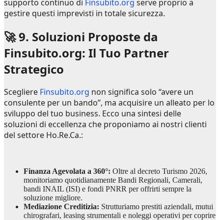
supporto continuo di
Finsubito.org
serve proprio a
gestire questi imprevisti in totale sicurezza.
🚀 9. Soluzioni Proposte da
Finsubito.org: Il Tuo Partner
Strategico
Scegliere
Finsubito.org
non significa solo “avere un
consulente per un bando”, ma acquisire un alleato per lo
sviluppo del tuo business. Ecco una sintesi delle
soluzioni di eccellenza che proponiamo ai nostri clienti
del settore Ho.Re.Ca.:
Finanza Agevolata a 360°:
Oltre al decreto Turismo 2026,
monitoriamo quotidianamente Bandi Regionali, Camerali,
bandi INAIL (ISI) e fondi PNRR per offrirti sempre la
soluzione migliore.
Mediazione Creditizia:
Strutturiamo prestiti aziendali, mutui
chirografari, leasing strumentali e noleggi operativi per coprire