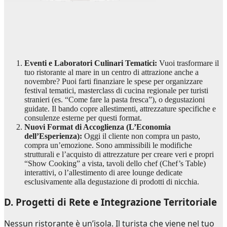
Eventi e Laboratori Culinari Tematici:
Vuoi trasformare il
tuo ristorante al mare in un centro di attrazione anche a
novembre? Puoi farti finanziare le spese per organizzare
festival tematici, masterclass di cucina regionale per turisti
stranieri (es. “Come fare la pasta fresca”), o degustazioni
guidate. Il bando copre allestimenti, attrezzature specifiche e
consulenze esterne per questi format.
Nuovi Format di Accoglienza (L’Economia
dell’Esperienza):
Oggi il cliente non compra un pasto,
compra un’emozione. Sono ammissibili le modifiche
strutturali e l’acquisto di attrezzature per creare veri e propri
“Show Cooking” a vista, tavoli dello chef (Chef’s Table)
interattivi, o l’allestimento di aree lounge dedicate
esclusivamente alla degustazione di prodotti di nicchia.
D. Progetti di Rete e Integrazione Territoriale
Nessun ristorante è un’isola. Il turista che viene nel tuo