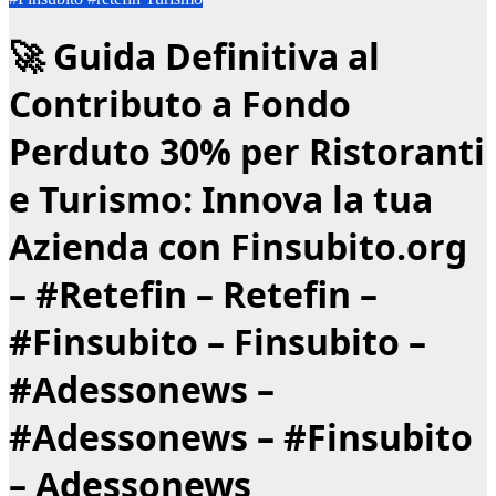
🚀 Guida Definitiva al
Contributo a Fondo
Perduto 30% per Ristoranti
e Turismo: Innova la tua
Azienda con Finsubito.org
– #Retefin – Retefin –
#Finsubito – Finsubito –
#Adessonews –
#Adessonews – #Finsubito
– Adessonews