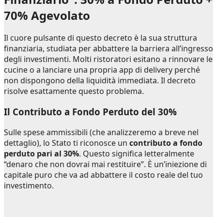
70% Agevolato
Il cuore pulsante di questo decreto è la sua struttura
finanziaria, studiata per abbattere la barriera all’ingresso
degli investimenti. Molti ristoratori esitano a rinnovare le
cucine o a lanciare una propria app di delivery perché
non dispongono della liquidità immediata. Il decreto
risolve esattamente questo problema.
Il Contributo a Fondo Perduto del 30%
Sulle spese ammissibili (che analizzeremo a breve nel
dettaglio), lo Stato ti riconosce un
contributo a fondo
perduto pari al 30%
. Questo significa letteralmente
“denaro che non dovrai mai restituire”. È un’iniezione di
capitale puro che va ad abbattere il costo reale del tuo
investimento.