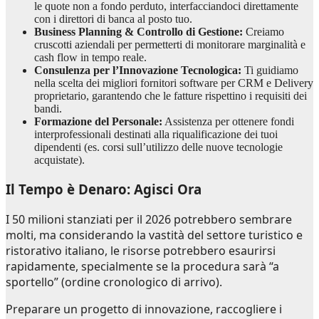
le quote non a fondo perduto, interfacciandoci direttamente
con i direttori di banca al posto tuo.
Business Planning & Controllo di Gestione:
Creiamo
cruscotti aziendali per permetterti di monitorare marginalità e
cash flow in tempo reale.
Consulenza per l’Innovazione Tecnologica:
Ti guidiamo
nella scelta dei migliori fornitori software per CRM e Delivery
proprietario, garantendo che le fatture rispettino i requisiti dei
bandi.
Formazione del Personale:
Assistenza per ottenere fondi
interprofessionali destinati alla riqualificazione dei tuoi
dipendenti (es. corsi sull’utilizzo delle nuove tecnologie
acquistate).
Il Tempo è Denaro: Agisci Ora
I 50 milioni stanziati per il 2026 potrebbero sembrare
molti, ma considerando la vastità del settore turistico e
ristorativo italiano, le risorse potrebbero esaurirsi
rapidamente, specialmente se la procedura sarà “a
sportello” (ordine cronologico di arrivo).
Preparare un progetto di innovazione, raccogliere i