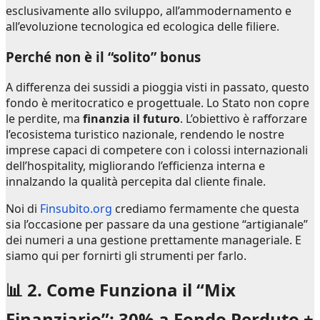
esclusivamente allo sviluppo, all’ammodernamento e
all’evoluzione tecnologica ed ecologica delle filiere.
Perché non è il “solito” bonus
A differenza dei sussidi a pioggia visti in passato, questo
fondo è meritocratico e progettuale. Lo Stato non copre
le perdite, ma
finanzia il futuro
. L’obiettivo è rafforzare
l’ecosistema turistico nazionale, rendendo le nostre
imprese capaci di competere con i colossi internazionali
dell’hospitality, migliorando l’efficienza interna e
innalzando la qualità percepita dal cliente finale.
Noi di
Finsubito.org
crediamo fermamente che questa
sia l’occasione per passare da una gestione “artigianale”
dei numeri a una gestione prettamente manageriale. E
siamo qui per fornirti gli strumenti per farlo.
📊 2. Come Funziona il “Mix
Finanziario”: 30% a Fondo Perduto +