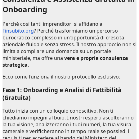
Onboarding
Perché così tanti imprenditori si affidano a
Finsubito.org
? Perché trasformiamo un percorso
burocratico complesso in un’opportunità di crescita
aziendale fluida e senza stress. Il nostro approccio non si
limita a compilare una domanda su un portale
ministeriale, ma offre una
vera e propria consulenza
strategica
.
Ecco come funziona il nostro protocollo esclusivo:
Fase 1: Onboarding e Analisi di Fattibilità
(Gratuita)
Tutto inizia con un colloquio conoscitivo. Non ti
chiediamo impegni al buio. I nostri esperti ascolteranno
la tua visione, analizzeranno i tuoi numeri, la tua visura
camerale e verificheranno in tempo reale se possiedi i
requisiti per accedere al bando del Ministero del