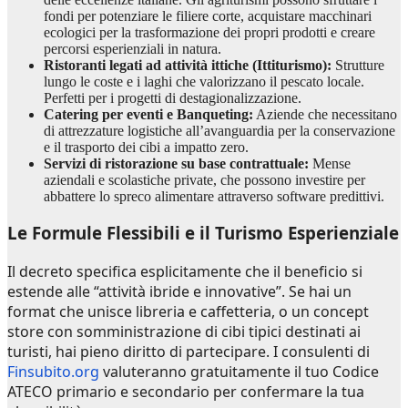
fondi per potenziare le filiere corte, acquistare macchinari
ecologici per la trasformazione dei propri prodotti e creare
percorsi esperienziali in natura.
Ristoranti legati ad attività ittiche (Ittiturismo):
Strutture
lungo le coste e i laghi che valorizzano il pescato locale.
Perfetti per i progetti di destagionalizzazione.
Catering per eventi e Banqueting:
Aziende che necessitano
di attrezzature logistiche all’avanguardia per la conservazione
e il trasporto dei cibi a impatto zero.
Servizi di ristorazione su base contrattuale:
Mense
aziendali e scolastiche private, che possono investire per
abbattere lo spreco alimentare attraverso software predittivi.
Le Formule Flessibili e il Turismo Esperienziale
Il decreto specifica esplicitamente che il beneficio si
estende alle “attività ibride e innovative”. Se hai un
format che unisce libreria e caffetteria, o un concept
store con somministrazione di cibi tipici destinati ai
turisti, hai pieno diritto di partecipare. I consulenti di
Finsubito.org
valuteranno gratuitamente il tuo Codice
ATECO primario e secondario per confermare la tua