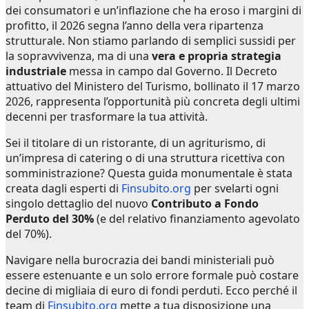
dei consumatori e un’inflazione che ha eroso i margini di
profitto, il 2026 segna l’anno della vera ripartenza
strutturale. Non stiamo parlando di semplici sussidi per
la sopravvivenza, ma di una
vera e propria strategia
industriale
messa in campo dal Governo. Il Decreto
attuativo del Ministero del Turismo, bollinato il 17 marzo
2026, rappresenta l’opportunità più concreta degli ultimi
decenni per trasformare la tua attività.
Sei il titolare di un ristorante, di un agriturismo, di
un’impresa di catering o di una struttura ricettiva con
somministrazione? Questa guida monumentale è stata
creata dagli esperti di
Finsubito.org
per svelarti ogni
singolo dettaglio del nuovo
Contributo a Fondo
Perduto del 30%
(e del relativo finanziamento agevolato
del 70%).
Navigare nella burocrazia dei bandi ministeriali può
essere estenuante e un solo errore formale può costare
decine di migliaia di euro di fondi perduti. Ecco perché il
team di
Finsubito.org
mette a tua disposizione una