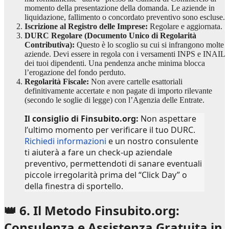
momento della presentazione della domanda. Le aziende in
liquidazione, fallimento o concordato preventivo sono escluse.
Iscrizione al Registro delle Imprese:
Regolare e aggiornata.
DURC Regolare (Documento Unico di Regolarità
Contributiva):
Questo è lo scoglio su cui si infrangono molte
aziende. Devi essere in regola con i versamenti INPS e INAIL
dei tuoi dipendenti. Una pendenza anche minima blocca
l’erogazione del fondo perduto.
Regolarità Fiscale:
Non avere cartelle esattoriali
definitivamente accertate e non pagate di importo rilevante
(secondo le soglie di legge) con l’Agenzia delle Entrate.
Il consiglio di Finsubito.org:
Non aspettare
l’ultimo momento per verificare il tuo DURC.
Richiedi informazioni
e un nostro consulente
ti aiuterà a fare un check-up aziendale
preventivo, permettendoti di sanare eventuali
piccole irregolarità prima del “Click Day” o
della finestra di sportello.
👑 6. Il Metodo Finsubito.org:
Consulenza e Assistenza Gratuita in