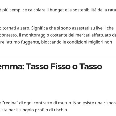
è più semplice calcolare il budget e la sostenibilità della rata
o tornati a zero. Significa che si sono assestati su livelli che
 contesto, il monitoraggio costante dei mercati effettuato da
ere l’attimo fuggente, bloccando le condizioni migliori non
ilemma: Tasso Fisso o Tasso
one “regina” di ogni contratto di mutuo. Non esiste una rispos
sta per il singolo profilo di rischio.