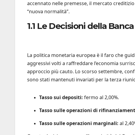
accennato nelle premesse, il mercato creditizio
“nuova normalità”.
1.1 Le Decisioni della Banc
La politica monetaria europea è il faro che guida
aggressivi volti a raffreddare l’economia surr
approccio più cauto. Lo scorso settembre, confe
sono stati mantenuti invariati per la terza riun
Tasso sui depositi:
fermo al 2,00%.
Tasso sulle operazioni di rifinanziament
Tasso sulle operazioni marginali:
al 2,40