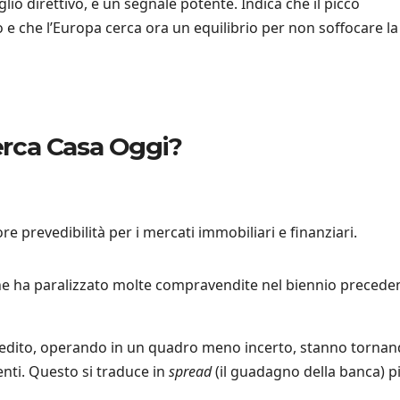
lio direttivo, è un segnale potente. Indica che il picco
 e che l’Europa cerca ora un equilibrio per non soffocare la
Cerca Casa Oggi?
e prevedibilità per i mercati immobiliari e finanziari.
he ha paralizzato molte compravendite nel biennio preceden
 credito, operando in un quadro meno incerto, stanno tornan
enti. Questo si traduce in
spread
(il guadagno della banca) p