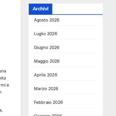
Archivi
Agosto 2026
Luglio 2026
Giugno 2026
Maggio 2026
 una
Aprile 2026
pita
rmi e
Marzo 2026
n
Febbraio 2026
a,