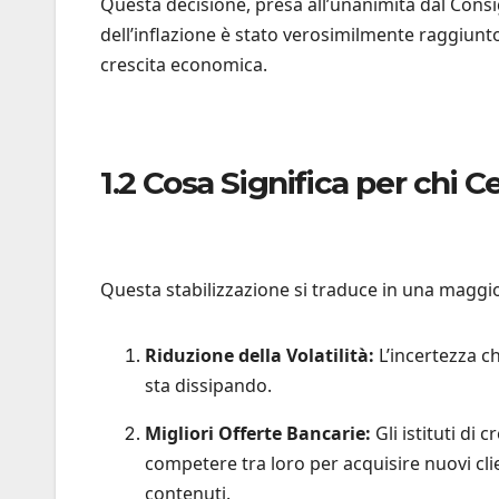
Questa decisione, presa all’unanimità dal Consig
dell’inflazione è stato verosimilmente raggiunto
crescita economica.
1.2 Cosa Significa per chi 
Questa stabilizzazione si traduce in una maggior
Riduzione della Volatilità:
L’incertezza c
sta dissipando.
Migliori Offerte Bancarie:
Gli istituti di
competere tra loro per acquisire nuovi cli
contenuti.