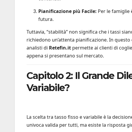
Pianificazione più Facile:
Per le famiglie 
futura.
Tuttavia, “stabilità” non significa che i tassi sian
richiedono un’attenta pianificazione. In questo
analisti di
Retefin.it
permette ai clienti di cogli
appena si presentano sul mercato.
Capitolo 2: Il Grande D
Variabile?
La scelta tra tasso fisso e variabile è la decisi
univoca valida per tutti, ma esiste la risposta giu