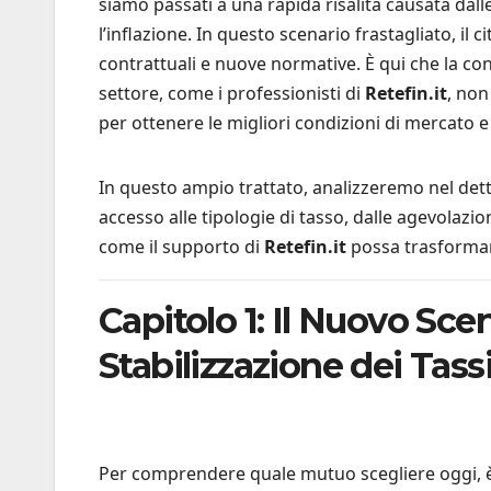
siamo passati a una rapida risalita causata dal
l’inflazione. In questo scenario frastagliato, il c
contrattuali e nuove normative. È qui che la cons
settore, come i professionisti di
Retefin.it
, non
per ottenere le migliori condizioni di mercato e
In questo ampio trattato, analizzeremo nel dett
accesso alle tipologie di tasso, dalle agevolazion
come il supporto di
Retefin.it
possa trasformar
Capitolo 1: Il Nuovo Sc
Stabilizzazione dei Tass
Per comprendere quale mutuo scegliere oggi, è 