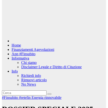
Home
Finanziamenti Agevolazioni
App #Finsubito
Informativa
Chi siamo
Disclaimer Legale e Diritto di Citazione
Info
Richiedi info
Rimuovi articolo
No News
#Finsubito
#retefin
Energia rinnovabile