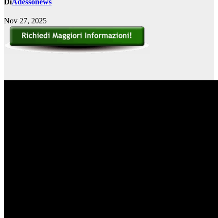
Di
Adessonews
Nov 27, 2025