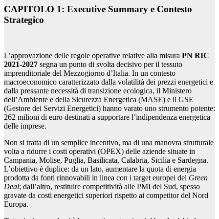
CAPITOLO 1: Executive Summary e Contesto
Strategico
L’approvazione delle regole operative relative alla misura
PN RIC
2021-2027
segna un punto di svolta decisivo per il tessuto
imprenditoriale del Mezzogiorno d’Italia. In un contesto
macroeconomico caratterizzato dalla volatilità dei prezzi energetici e
dalla pressante necessità di transizione ecologica, il Ministero
dell’Ambiente e della Sicurezza Energetica (MASE) e il GSE
(Gestore dei Servizi Energetici) hanno varato uno strumento potente:
262 milioni di euro destinati a supportare l’indipendenza energetica
delle imprese.
Non si tratta di un semplice incentivo, ma di una manovra strutturale
volta a ridurre i costi operativi (OPEX) delle aziende situate in
Campania, Molise, Puglia, Basilicata, Calabria, Sicilia e Sardegna.
L’obiettivo è duplice: da un lato, aumentare la quota di energia
prodotta da fonti rinnovabili in linea con i target europei del
Green
Deal
; dall’altro, restituire competitività alle PMI del Sud, spesso
gravate da costi energetici superiori rispetto ai competitor del Nord
Europa.