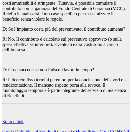
costi ammissibili è stringente. Tuttavia, è possibile cumulare il
contributo con la garanzia del Fondo Centrale di Garanzia (MCC).
Retefin.it analizzerà il tuo caso specifico per massimizzare il
beneficio senza violare le regole.
D: Se l’impianto costa più del preventivato, il contributo aumenta?
R: No. Il contributo è calcolato sul preventivo approvato (o sulla
spesa effettiva se inferiore). Eventuali extra-costi sono a carico
dell’impresa.
D: Cosa succede se non finisco i lavori in tempo?
R: Il decreto fissa termini perentori per la conclusione dei lavori e la
rendicontazione. Il mancato rispetto porta alla revoca. Il
monitoraggio temporale è parte integrante del servizio di assistenza
di Retefin.it.
Navigazione
articoli
Source link
Guida Definitiva al Fondo di Garanzia Mutui Prima Casa CONSAP