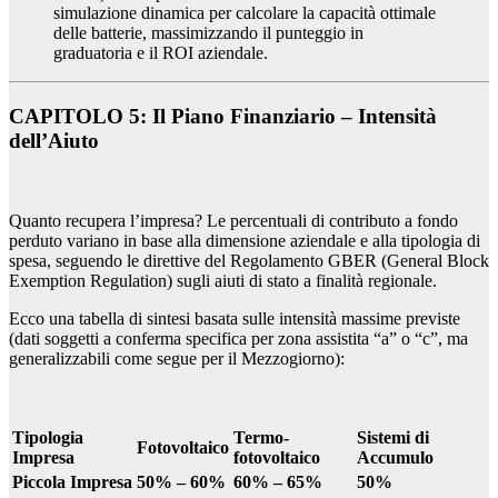
simulazione dinamica per calcolare la capacità ottimale
delle batterie, massimizzando il punteggio in
graduatoria e il ROI aziendale.
CAPITOLO 5: Il Piano Finanziario – Intensità
dell’Aiuto
Quanto recupera l’impresa? Le percentuali di contributo a fondo
perduto variano in base alla dimensione aziendale e alla tipologia di
spesa, seguendo le direttive del Regolamento GBER (General Block
Exemption Regulation) sugli aiuti di stato a finalità regionale.
Ecco una tabella di sintesi basata sulle intensità massime previste
(dati soggetti a conferma specifica per zona assistita “a” o “c”, ma
generalizzabili come segue per il Mezzogiorno):
Tipologia
Termo-
Sistemi di
Fotovoltaico
Impresa
fotovoltaico
Accumulo
Piccola Impresa
50% – 60%
60% – 65%
50%