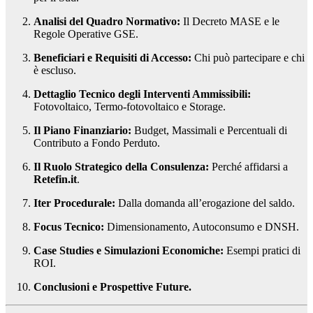
Analisi del Quadro Normativo:
Il Decreto MASE e le
Regole Operative GSE.
Beneficiari e Requisiti di Accesso:
Chi può partecipare e chi
è escluso.
Dettaglio Tecnico degli Interventi Ammissibili:
Fotovoltaico, Termo-fotovoltaico e Storage.
Il Piano Finanziario:
Budget, Massimali e Percentuali di
Contributo a Fondo Perduto.
Il Ruolo Strategico della Consulenza:
Perché affidarsi a
Retefin.it
.
Iter Procedurale:
Dalla domanda all’erogazione del saldo.
Focus Tecnico:
Dimensionamento, Autoconsumo e DNSH.
Case Studies e Simulazioni Economiche:
Esempi pratici di
ROI.
Conclusioni e Prospettive Future.