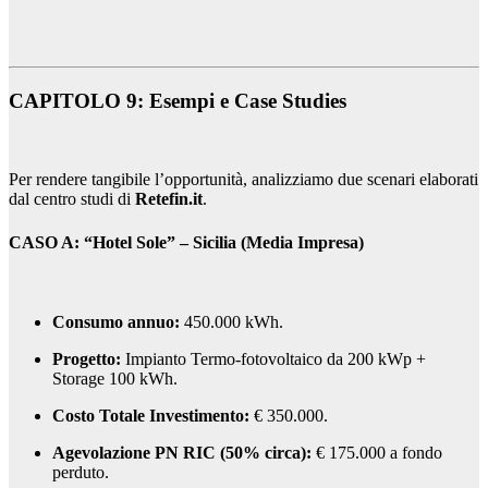
CAPITOLO 9: Esempi e Case Studies
Per rendere tangibile l’opportunità, analizziamo due scenari elaborati
dal centro studi di
Retefin.it
.
CASO A: “Hotel Sole” – Sicilia (Media Impresa)
Consumo annuo:
450.000 kWh.
Progetto:
Impianto Termo-fotovoltaico da 200 kWp +
Storage 100 kWh.
Costo Totale Investimento:
€ 350.000.
Agevolazione PN RIC (50% circa):
€ 175.000 a fondo
perduto.