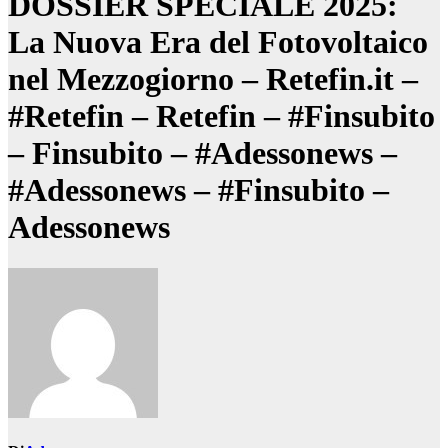
DOSSIER SPECIALE 2025:
La Nuova Era del Fotovoltaico
nel Mezzogiorno – Retefin.it –
#Retefin – Retefin – #Finsubito
– Finsubito – #Adessonews –
#Adessonews – #Finsubito –
Adessonews