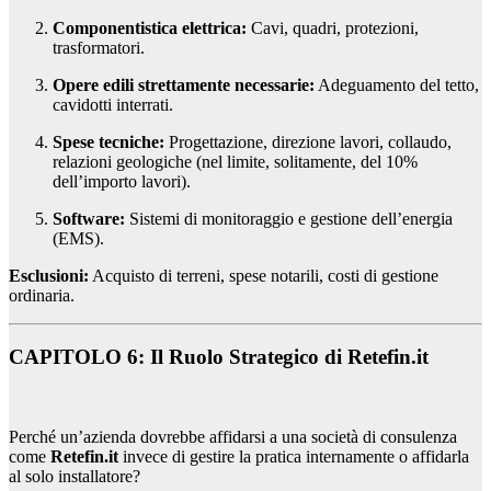
Componentistica elettrica:
Cavi, quadri, protezioni,
trasformatori.
Opere edili strettamente necessarie:
Adeguamento del tetto,
cavidotti interrati.
Spese tecniche:
Progettazione, direzione lavori, collaudo,
relazioni geologiche (nel limite, solitamente, del 10%
dell’importo lavori).
Software:
Sistemi di monitoraggio e gestione dell’energia
(EMS).
Esclusioni:
Acquisto di terreni, spese notarili, costi di gestione
ordinaria.
CAPITOLO 6: Il Ruolo Strategico di Retefin.it
Perché un’azienda dovrebbe affidarsi a una società di consulenza
come
Retefin.it
invece di gestire la pratica internamente o affidarla
al solo installatore?