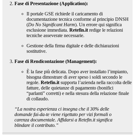
Fase di Presentazione (Application):
Il portale GSE richiede il caricamento di
documentazione tecnica conforme al principio DNSH
(
Do No Significant Harm
). Un errore qui significa
esclusione immediata.
Retefin.it
redige le relazioni
tecniche asseverate necessarie.
Gestione della firma digitale e delle dichiarazioni
sostitutive.
Fase di Rendicontazione (Management):
È la fase più delicata. Dopo aver installato l’impianto,
bisogna dimostrare di aver speso i soldi secondo le
regole.
Retefin.it
supporta l’azienda nella raccolta delle
fatture, delle quietanze di pagamento (bonifici
“parlanti” corretti) e nella stesura della relazione finale
di collaudo.
“La nostra esperienza ci insegna che il 30% delle
domande fai-da-te viene rigettato per vizi formali o
carenza documentale. Affidarsi a Retefin.it significa
blindare il contributo.”