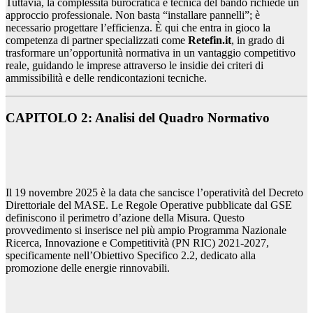
Tuttavia, la complessità burocratica e tecnica del bando richiede un
approccio professionale. Non basta “installare pannelli”; è
necessario progettare l’efficienza. È qui che entra in gioco la
competenza di partner specializzati come
Retefin.it
, in grado di
trasformare un’opportunità normativa in un vantaggio competitivo
reale, guidando le imprese attraverso le insidie dei criteri di
ammissibilità e delle rendicontazioni tecniche.
CAPITOLO 2: Analisi del Quadro Normativo
Il 19 novembre 2025 è la data che sancisce l’operatività del Decreto
Direttoriale del MASE. Le Regole Operative pubblicate dal GSE
definiscono il perimetro d’azione della Misura. Questo
provvedimento si inserisce nel più ampio Programma Nazionale
Ricerca, Innovazione e Competitività (PN RIC) 2021-2027,
specificamente nell’Obiettivo Specifico 2.2, dedicato alla
promozione delle energie rinnovabili.