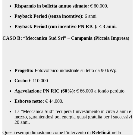
Risparmio in bolletta annuo stimato:
€ 60.000.
Payback Period (senza incentivo):
6 anni.
Payback Period (con incentivo PN RIC):
< 3 anni.
CASO B: “Meccanica Sud Srl” – Campania (Piccola Impresa)
Progetto:
Fotovoltaico industriale su tetto da 90 kWp.
Costo:
€ 110.000.
Agevolazione PN RIC (60%):
€ 66.000 a fondo perduto.
Esborso netto:
€ 44.000.
La “Meccanica Sud” recupera l’investimento in circa 2 anni e
mezzo, garantendosi poi energia quasi gratuita per i successivi
20 anni.
Questi esempi dimostrano come l’intervento di
Retefin.it
nella