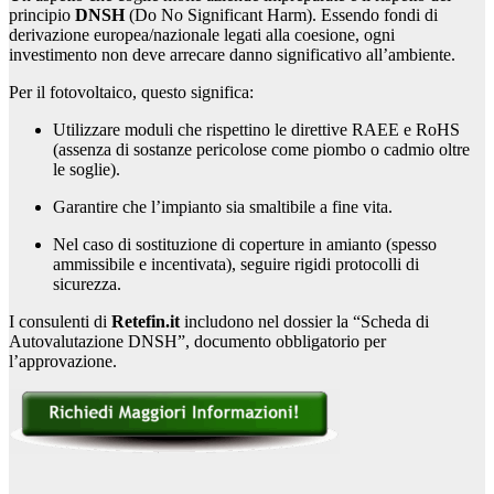
principio
DNSH
(Do No Significant Harm). Essendo fondi di
derivazione europea/nazionale legati alla coesione, ogni
investimento non deve arrecare danno significativo all’ambiente.
Per il fotovoltaico, questo significa:
Utilizzare moduli che rispettino le direttive RAEE e RoHS
(assenza di sostanze pericolose come piombo o cadmio oltre
le soglie).
Garantire che l’impianto sia smaltibile a fine vita.
Nel caso di sostituzione di coperture in amianto (spesso
ammissibile e incentivata), seguire rigidi protocolli di
sicurezza.
I consulenti di
Retefin.it
includono nel dossier la “Scheda di
Autovalutazione DNSH”, documento obbligatorio per
l’approvazione.