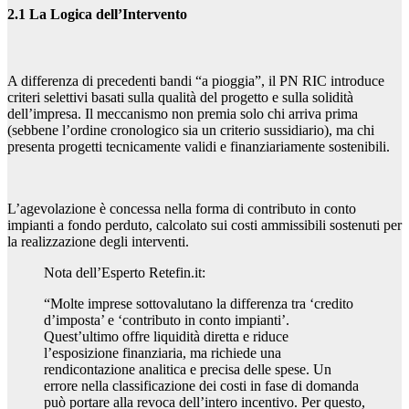
2.1 La Logica dell’Intervento
A differenza di precedenti bandi “a pioggia”, il PN RIC introduce
criteri selettivi basati sulla qualità del progetto e sulla solidità
dell’impresa. Il meccanismo non premia solo chi arriva prima
(sebbene l’ordine cronologico sia un criterio sussidiario), ma chi
presenta progetti tecnicamente validi e finanziariamente sostenibili.
L’agevolazione è concessa nella forma di contributo in conto
impianti a fondo perduto, calcolato sui costi ammissibili sostenuti per
la realizzazione degli interventi.
Nota dell’Esperto Retefin.it:
“Molte imprese sottovalutano la differenza tra ‘credito
d’imposta’ e ‘contributo in conto impianti’.
Quest’ultimo offre liquidità diretta e riduce
l’esposizione finanziaria, ma richiede una
rendicontazione analitica e precisa delle spese. Un
errore nella classificazione dei costi in fase di domanda
può portare alla revoca dell’intero incentivo. Per questo,