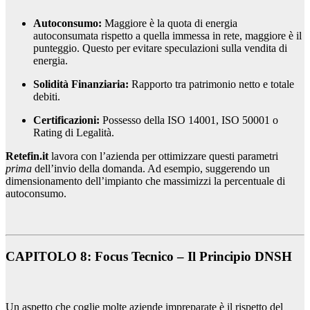
Autoconsumo:
Maggiore è la quota di energia
autoconsumata rispetto a quella immessa in rete, maggiore è il
punteggio. Questo per evitare speculazioni sulla vendita di
energia.
Solidità Finanziaria:
Rapporto tra patrimonio netto e totale
debiti.
Certificazioni:
Possesso della ISO 14001, ISO 50001 o
Rating di Legalità.
Retefin.it
lavora con l’azienda per ottimizzare questi parametri
prima
dell’invio della domanda. Ad esempio, suggerendo un
dimensionamento dell’impianto che massimizzi la percentuale di
autoconsumo.
CAPITOLO 8: Focus Tecnico – Il Principio DNSH
Un aspetto che coglie molte aziende impreparate è il rispetto del