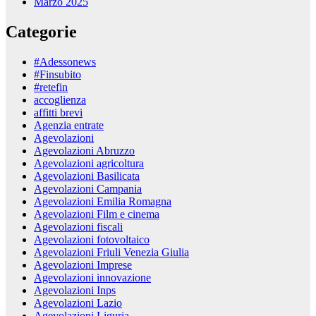
Marzo 2025
Categorie
#Adessonews
#Finsubito
#retefin
accoglienza
affitti brevi
Agenzia entrate
Agevolazioni
Agevolazioni Abruzzo
Agevolazioni agricoltura
Agevolazioni Basilicata
Agevolazioni Campania
Agevolazioni Emilia Romagna
Agevolazioni Film e cinema
Agevolazioni fiscali
Agevolazioni fotovoltaico
Agevolazioni Friuli Venezia Giulia
Agevolazioni Imprese
Agevolazioni innovazione
Agevolazioni Inps
Agevolazioni Lazio
Agevolazioni Liguria