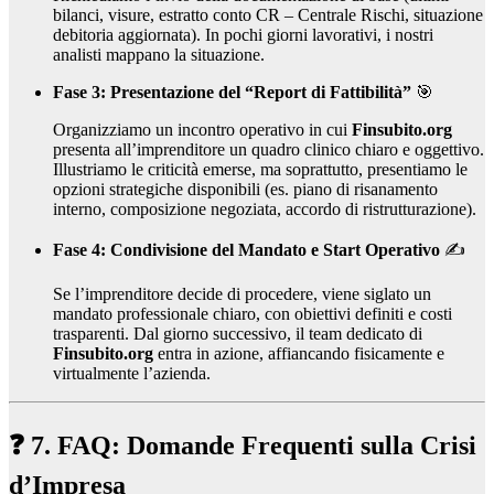
bilanci, visure, estratto conto CR – Centrale Rischi, situazione
debitoria aggiornata). In pochi giorni lavorativi, i nostri
analisti mappano la situazione.
Fase 3: Presentazione del “Report di Fattibilità”
🎯
Organizziamo un incontro operativo in cui
Finsubito.org
presenta all’imprenditore un quadro clinico chiaro e oggettivo.
Illustriamo le criticità emerse, ma soprattutto, presentiamo le
opzioni strategiche disponibili (es. piano di risanamento
interno, composizione negoziata, accordo di ristrutturazione).
Fase 4: Condivisione del Mandato e Start Operativo
✍️
Se l’imprenditore decide di procedere, viene siglato un
mandato professionale chiaro, con obiettivi definiti e costi
trasparenti. Dal giorno successivo, il team dedicato di
Finsubito.org
entra in azione, affiancando fisicamente e
virtualmente l’azienda.
❓ 7. FAQ: Domande Frequenti sulla Crisi
d’Impresa