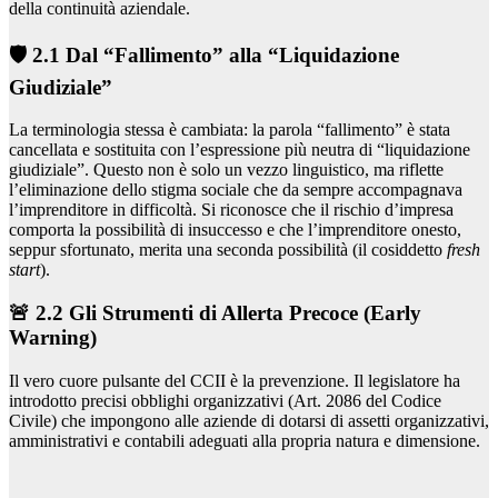
della continuità aziendale.
🛡️ 2.1 Dal “Fallimento” alla “Liquidazione
Giudiziale”
La terminologia stessa è cambiata: la parola “fallimento” è stata
cancellata e sostituita con l’espressione più neutra di “liquidazione
giudiziale”. Questo non è solo un vezzo linguistico, ma riflette
l’eliminazione dello stigma sociale che da sempre accompagnava
l’imprenditore in difficoltà. Si riconosce che il rischio d’impresa
comporta la possibilità di insuccesso e che l’imprenditore onesto,
seppur sfortunato, merita una seconda possibilità (il cosiddetto
fresh
start
).
🚨 2.2 Gli Strumenti di Allerta Precoce (Early
Warning)
Il vero cuore pulsante del CCII è la prevenzione. Il legislatore ha
introdotto precisi obblighi organizzativi (Art. 2086 del Codice
Civile) che impongono alle aziende di dotarsi di assetti organizzativi,
amministrativi e contabili adeguati alla propria natura e dimensione.