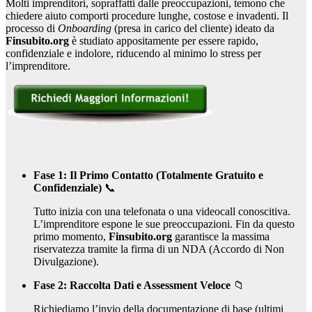
Molti imprenditori, sopraffatti dalle preoccupazioni, temono che
chiedere aiuto comporti procedure lunghe, costose e invadenti. Il
processo di
Onboarding
(presa in carico del cliente) ideato da
Finsubito.org
è studiato appositamente per essere rapido,
confidenziale e indolore, riducendo al minimo lo stress per
l’imprenditore.
Fase 1: Il Primo Contatto (Totalmente Gratuito e
Confidenziale)
📞
Tutto inizia con una telefonata o una videocall conoscitiva.
L’imprenditore espone le sue preoccupazioni. Fin da questo
primo momento,
Finsubito.org
garantisce la massima
riservatezza tramite la firma di un NDA (Accordo di Non
Divulgazione).
Fase 2: Raccolta Dati e Assessment Veloce
📁
Richiediamo l’invio della documentazione di base (ultimi