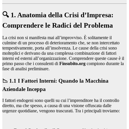
🔍 1. Anatomia della Crisi d’Impresa:
Comprendere le Radici del Problema
La crisi non si manifesta mai all’improvviso. È solitamente il
culmine di un processo di deterioramento che, se non intercettato
tempestivamente, porta all’insolvenza. Le cause della crisi sono
molteplici e derivano da una complessa combinazione di fattori
interni ed esterni all’organizzazione. Comprendere queste cause è il
primo passo che i consulenti di
Finsubito.org
compiono durante la
fase di analisi preliminare.
📉 1.1 I Fattori Interni: Quando la Macchina
Aziendale Inceppa
I fattori endogeni sono quelli su cui l’imprenditore ha il controllo
diretto, ma che spesso, a causa di una visione offuscata dalle
urgenze quotidiane, vengono trascurati. Tra i principali troviamo: