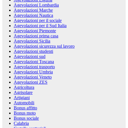
Agevolazioni Lombardia
Agevolazioni Marche
Agevolazioni Nautica
Agevolazioni per il sociale
Agevolazioni per il Sud Italia
Agevolazioni Piemonte
Agevolazioni prima casa
Agevolazioni Sicilia
Agevolazioni sicurezza sul lavoro
Agevolazioni studenti
Agevolazioni sud
Agevolazioni Toscana
Agevolazioni trasporto
Agevolazioni Umbria
Agevolazioni Veneto
Agevolazioni ZES
Agricoltura
Agrisolare
Artigiani
Automobili
Bonus affitto
Bonus moto
Bonus sociale
Calabria