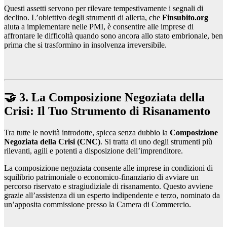
Questi assetti servono per rilevare tempestivamente i segnali di
declino. L’obiettivo degli strumenti di allerta, che
Finsubito.org
aiuta a implementare nelle PMI, è consentire alle imprese di
affrontare le difficoltà quando sono ancora allo stato embrionale, ben
prima che si trasformino in insolvenza irreversibile.
🤝 3. La Composizione Negoziata della
Crisi: Il Tuo Strumento di Risanamento
Tra tutte le novità introdotte, spicca senza dubbio la
Composizione
Negoziata della Crisi (CNC)
. Si tratta di uno degli strumenti più
rilevanti, agili e potenti a disposizione dell’imprenditore.
La composizione negoziata consente alle imprese in condizioni di
squilibrio patrimoniale o economico-finanziario di avviare un
percorso riservato e stragiudiziale di risanamento. Questo avviene
grazie all’assistenza di un esperto indipendente e terzo, nominato da
un’apposita commissione presso la Camera di Commercio.