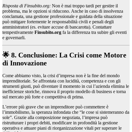
Risposta di Finsubito.org:
Non è mai troppo tardi per gestire il
problema, ma le opzioni si riducono. Anche in caso di insolvenza
conclamata, una gestione professionale e guidata della situazione
può mitigare fortemente le responsabilità civili e penali degli
amministratori (es. evitare accuse di bancarotta). Contattare
tempestivamente
Finsubito.org
fa la differenza tra subire gli eventi
e governarli.
🌟 8. Conclusione: La Crisi come Motore
di Innovazione
Come abbiamo visto, la crisi d’impresa non è la fine del mondo
imprenditoriale. Se affrontata con lucidità, competenza e con gli
strumenti giusti, può diventare il momento in cui l’azienda elimina le
inefficienze storiche, rinnova il proprio modello di business e torna
sul mercato più forte e competitiva di prima.
L’errore più grave che un imprenditore può commettere è
l’immobilismo, la speranza infondata che “le cose si sistemeranno da
sole”. Grazie alla composizione negoziata, l’impresa può
ristrutturare i propri debiti, modificare in profondità la gestione
operativa e attuare piani di riorganizzazione vitali per superare le