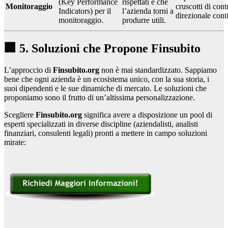
(Key Performance
rispettati e che
Monitoraggio
cruscotti di cont
Indicators) per il
l’azienda torni a
direzionale cont
monitoraggio.
produrre utili.
🏢 5. Soluzioni che Propone Finsubito
L’approccio di
Finsubito.org
non è mai standardizzato. Sappiamo
bene che ogni azienda è un ecosistema unico, con la sua storia, i
suoi dipendenti e le sue dinamiche di mercato. Le soluzioni che
proponiamo sono il frutto di un’altissima personalizzazione.
Scegliere
Finsubito.org
significa avere a disposizione un pool di
esperti specializzati in diverse discipline (aziendalisti, analisti
finanziari, consulenti legali) pronti a mettere in campo soluzioni
mirate: