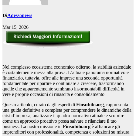
Di
Adessonews
Mar 15, 2026
Nel complesso ecosistema economico odierno, la stabilità aziendale
è costantemente messa alla prova. L’attuale panorama normativo e
finanziario, tuttavia, offre alle imprese una seconda opportunità
fondamentale per ripartire e continuare a crescere, trasformando
quelle che apparentemente sembrano insormontabili difficoltà in
vere e proprie occasioni di rinascita e consolidamento.
Questo articolo, curato dagli esperti di
Finsubito.org
, rappresenta
una guida definitiva e completa per comprendere le dinamiche della
crisi d’impresa, analizzare il quadro normativo attuale e scoprire
come un approccio proattivo possa salvare e rilanciare il tuo
business. La nostra missione in
Finsubito.org
è affiancare gli
imprenditori con professionalità, competenza e soluzioni su misura.