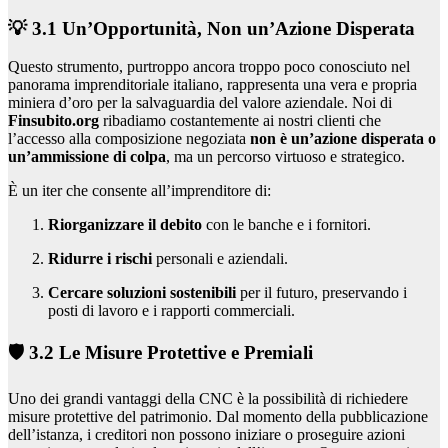
💡 3.1 Un’Opportunità, Non un’Azione Disperata
Questo strumento, purtroppo ancora troppo poco conosciuto nel
panorama imprenditoriale italiano, rappresenta una vera e propria
miniera d’oro per la salvaguardia del valore aziendale. Noi di
Finsubito.org
ribadiamo costantemente ai nostri clienti che
l’accesso alla composizione negoziata
non è un’azione disperata o
un’ammissione di colpa
, ma un percorso virtuoso e strategico.
È un iter che consente all’imprenditore di:
Riorganizzare il debito
con le banche e i fornitori.
Ridurre i rischi
personali e aziendali.
Cercare soluzioni sostenibili
per il futuro, preservando i
posti di lavoro e i rapporti commerciali.
🛡️ 3.2 Le Misure Protettive e Premiali
Uno dei grandi vantaggi della CNC è la possibilità di richiedere
misure protettive del patrimonio. Dal momento della pubblicazione
dell’istanza, i creditori non possono iniziare o proseguire azioni