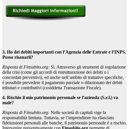
3. Ho dei debiti importanti con l’Agenzia delle Entrate e l’INPS.
Posso risanarli?
Risposta di Finsubito.org:
Sì. Attraverso gli strumenti di regolazione
della crisi (come gli accordi di ristrutturazione dei debiti o i
concordati preventivi), ed anche nell’ambito di trattative specifiche,
è possibile prevedere il pagamento parziale o dilazionato dei debiti
tributari e contributivi (cosiddetta Transazione Fiscale).
4. Rischio il mio patrimonio personale se l’azienda (S.r.l.) va
male?
Risposta di Finsubito.org:
Nelle società di capitali vige la
responsabilità limitata. Tuttavia, se l’imprenditore ha rilasciato
fideiussioni personali alle banche, il patrimonio personale è a rischio.
Intervenire preventivamente con
Finsubito.org
permette di