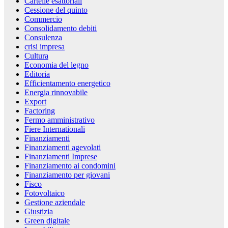
Cartelle esattoriali
Cessione del quinto
Commercio
Consolidamento debiti
Consulenza
crisi impresa
Cultura
Economia del legno
Editoria
Efficientamento energetico
Energia rinnovabile
Export
Factoring
Fermo amministrativo
Fiere Internationali
Finanziamenti
Finanziamenti agevolati
Finanziamenti Imprese
Finanziamento ai condomini
Finanziamento per giovani
Fisco
Fotovoltaico
Gestione aziendale
Giustizia
Green digitale