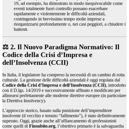
19, ad esempio, ha dimostrato in modo inequivocabile come
eventi totalmente fuori controllo possano esacerbare
rapidamente e violentemente le difficoltà aziendali,
costringendo in brevissimo tempo molte imprese a
riorganizzarsi profondamente o, nei casi peggiori, a chiudere i
battenti.
⚖️ 2. Il Nuovo Paradigma Normativo: Il
Codice della Crisi d’Impresa e
dell’Insolvenza (CCII)
In Italia, il legislatore ha compreso la necessità di un cambio di rotta
culturale. La gestione delle difficoltà aziendali è oggi regolata dal
Codice della Crisi d’Impresa e dell’Insolvenza (CCII)
, introdotto
con il D.lgs. 14/2019 e successivamente affinato e modificato per
allinearsi perfettamente alle moderne direttive europee (in particolare
la Direttiva Insolvency).
L’approccio storico, basato sulla punizione dell’imprenditore
insolvente (il vecchio e temuto “fallimento”), è stato definitivamente
superato. Oggi, grazie anche all’affiancamento di professionisti
come quelli di
Finsubito.org
, l’obiettivo primario è la salvaguardia