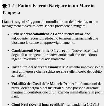
🌪️ 1.2 I Fattori Esterni: Navigare in un Mare in
Tempesta
I fattori esogeni sfuggono al controllo diretto dell’azienda, ma un
management avveduto deve saperli prevedere e mitigare.
Crisi Macroeconomiche e Geopolitiche:
Inflazione
galoppante, recessioni globali o tensioni internazionali che
bloccano le catene di approvvigionamento.
Cambiamenti Normativi Sfavorevoli:
Nuove tasse, dazi
doganali o stringenti normative ambientali che richiedono
ingenti investimenti di adeguamento.
Instabilità dei Mercati Finanziari:
Aumento improvviso dei
tassi di interesse che fa schizzare alle stelle il costo del debito
aziendale.
Volatilità dei Costi delle Materie Prime:
Le fluttuazioni dei
prezzi dell’energia o dei materiali di base possono azzerare i
margini di contribuzione di un’azienda manifatturiera in pochi
mesi.
Cigni Neri (Eventi Imprevedibili):
La pandemia COVID-