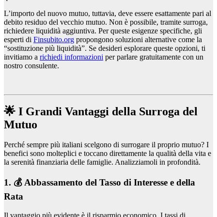
L’importo del nuovo mutuo, tuttavia, deve essere esattamente pari al
debito residuo del vecchio mutuo. Non è possibile, tramite surroga,
richiedere liquidità aggiuntiva. Per queste esigenze specifiche, gli
esperti di
Finsubito.org
propongono soluzioni alternative come la
“sostituzione più liquidità”. Se desideri esplorare queste opzioni, ti
invitiamo a
richiedi informazioni
per parlare gratuitamente con un
nostro consulente.
🌟 I Grandi Vantaggi della Surroga del
Mutuo
Perché sempre più italiani scelgono di surrogare il proprio mutuo? I
benefici sono molteplici e toccano direttamente la qualità della vita e
la serenità finanziaria delle famiglie. Analizziamoli in profondità.
1. 💰 Abbassamento del Tasso di Interesse e della
Rata
Il vantaggio più evidente è il risparmio economico. I tassi di