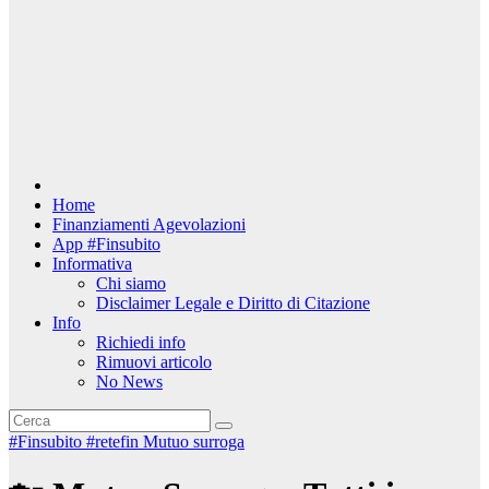
Home
Finanziamenti Agevolazioni
App #Finsubito
Informativa
Chi siamo
Disclaimer Legale e Diritto di Citazione
Info
Richiedi info
Rimuovi articolo
No News
#Finsubito
#retefin
Mutuo surroga