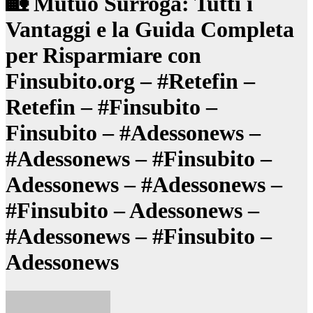
🏡 Mutuo Surroga: Tutti i
Vantaggi e la Guida Completa
per Risparmiare con
Finsubito.org – #Retefin –
Retefin – #Finsubito –
Finsubito – #Adessonews –
#Adessonews – #Finsubito –
Adessonews – #Adessonews –
#Finsubito – Adessonews –
#Adessonews – #Finsubito –
Adessonews