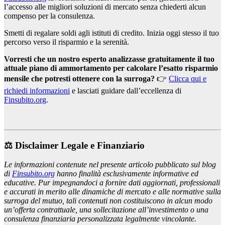
l’accesso alle migliori soluzioni di mercato senza chiederti alcun
compenso per la consulenza.
Smetti di regalare soldi agli istituti di credito. Inizia oggi stesso il tuo
percorso verso il risparmio e la serenità.
Vorresti che un nostro esperto analizzasse gratuitamente il tuo
attuale piano di ammortamento per calcolare l’esatto risparmio
mensile che potresti ottenere con la surroga?
👉
Clicca qui e
richiedi informazioni
e lasciati guidare dall’eccellenza di
Finsubito.org
.
⚖️ Disclaimer Legale e Finanziario
Le informazioni contenute nel presente articolo pubblicato sul blog
di
Finsubito.org
hanno finalità esclusivamente informative ed
educative. Pur impegnandoci a fornire dati aggiornati, professionali
e accurati in merito alle dinamiche di mercato e alle normative sulla
surroga del mutuo, tali contenuti non costituiscono in alcun modo
un’offerta contrattuale, una sollecitazione all’investimento o una
consulenza finanziaria personalizzata legalmente vincolante.