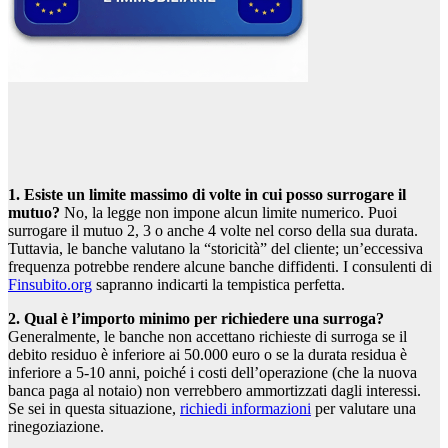
1. Esiste un limite massimo di volte in cui posso surrogare il
mutuo?
No, la legge non impone alcun limite numerico. Puoi
surrogare il mutuo 2, 3 o anche 4 volte nel corso della sua durata.
Tuttavia, le banche valutano la “storicità” del cliente; un’eccessiva
frequenza potrebbe rendere alcune banche diffidenti. I consulenti di
Finsubito.org
sapranno indicarti la tempistica perfetta.
2. Qual è l’importo minimo per richiedere una surroga?
Generalmente, le banche non accettano richieste di surroga se il
debito residuo è inferiore ai 50.000 euro o se la durata residua è
inferiore a 5-10 anni, poiché i costi dell’operazione (che la nuova
banca paga al notaio) non verrebbero ammortizzati dagli interessi.
Se sei in questa situazione,
richiedi informazioni
per valutare una
rinegoziazione.