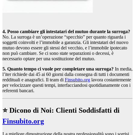
4. Posso cambiare gli intestatari del mutuo durante la surroga?
No. La surroga è un’operazione “specchio” per quanto riguarda i
soggetti coinvolti e l’immobile a garanzia. Gli intestatari del nuovo
mutuo devono essere gli stessi del vecchio, e l’immobile ipotecato
non può cambiare. Se ci sono state separazioni o decessi, è
necessario optare per una sostituzione del mutuo.
5. Quanto tempo ci vuole per completare una surroga?
In media,
l’iter richiede dai 45 ai 60 giorni dalla consegna di tutti i documenti
reddituali e anagrafici. Il team di
Finsubito.org
lavora costantemente
per velocizzare questi tempi, interfacciandosi quotidianamente con i
referenti bancari.
⭐ Dicono di Noi: Clienti Soddisfatti di
Finsubito.org
La migliore dimostrazione della nostra professionalità sono i sorrisi