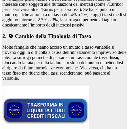
interesse sono soggetti alle fluttuazioni dei mercati (come l’Euribor
per i tassi variabili e l’Eurirs per i tassi fissi). Se hai stipulato un
mutuo qualche anno fa a un tasso del 4% o 5%, e oggi i tassi medi si
aggirano intorno al 2,5% o 3%, la surroga ti permette di tagliare
drasticamente l’importo degli interessi passivi.
2. 🔄 Cambio della Tipologia di Tasso
Molte famiglie che hanno acceso un mutuo a tasso variabile si
trovano oggi in difficoltà a causa dell’innalzamento improvviso delle
rate. La surroga permette di passare a un rassicurante
tasso fisso
,
bloccando la rata per tutta la durata residua del mutuo e mettendosi
al riparo da future turbolenze economiche. Viceversa, chi ha un
tasso fisso ma ritiene che i tassi scenderanno, può passare al
variabile.