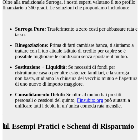
Oltre alla tradizionale Surroga, i nostri esperti valutano il tuo profilo
finanziario a 360 gradi. Le soluzioni che proponiamo includono:
Surroga Pura:
Trasferimento a zero costi per abbassare rata e
tasso.
Rinegoziazione:
Prima di farti cambiare banca, ti aiutiamo a
trattare con il tuo attuale istituto di credito per capire se è
possibile migliorare le condizioni senza spostare il mutuo.
Sostituzione + Liquidità:
Se necessiti di fondi per
ristrutturare casa o per altre esigenze familiari, e la surroga
non basta, studiamo la chiusura del vecchio mutuo e l’apertura
di uno nuovo di importo maggiore.
Consolidamento Debiti:
Se oltre al mutuo hai prestiti
personali o cessioni del quinto,
Finsubito.org
può aiutarti a
unificare tutti i debiti in un’unica comoda rata mensile.
📊 Esempi Pratici e Schemi di Risparmio