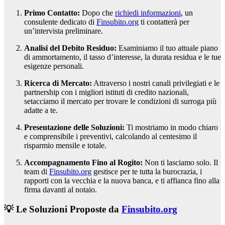
Primo Contatto:
Dopo che
richiedi informazioni
, un
consulente dedicato di
Finsubito.org
ti contatterà per
un’intervista preliminare.
Analisi del Debito Residuo:
Esaminiamo il tuo attuale piano
di ammortamento, il tasso d’interesse, la durata residua e le tue
esigenze personali.
Ricerca di Mercato:
Attraverso i nostri canali privilegiati e le
partnership con i migliori istituti di credito nazionali,
setacciamo il mercato per trovare le condizioni di surroga più
adatte a te.
Presentazione delle Soluzioni:
Ti mostriamo in modo chiaro
e comprensibile i preventivi, calcolando al centesimo il
risparmio mensile e totale.
Accompagnamento Fino al Rogito:
Non ti lasciamo solo. Il
team di
Finsubito.org
gestisce per te tutta la burocrazia, i
rapporti con la vecchia e la nuova banca, e ti affianca fino alla
firma davanti al notaio.
💡 Le Soluzioni Proposte da
Finsubito.org