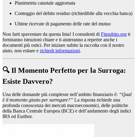
Planimetria catastale aggiornata
Conteggio del debito residuo (richiedibile alla vecchia banca)
Ultime ricevute di pagamento delle rate del mutuo
Non farti spaventare da questa lista! I consulenti di
Finsubito.org
ti
forniranno istruzioni chiare e ti aiuteranno a reperire anche i
documenti più ostici. Per iniziare subito la raccolta con il nostro
aiuto, non esitare e
richiedi informazioni
.
🔍 Il Momento Perfetto per la Surroga:
Esiste Davvero?
Una delle domande più complesse nell’ambito finanziario è:
“Qual
è il momento giusto per surrogare?”
La risposta richiede una
profonda conoscenza dei mercati macroeconomici, delle politiche
della Banca Centrale Europea (BCE) e dell’andamento degli indici
IRS ed Euribor.