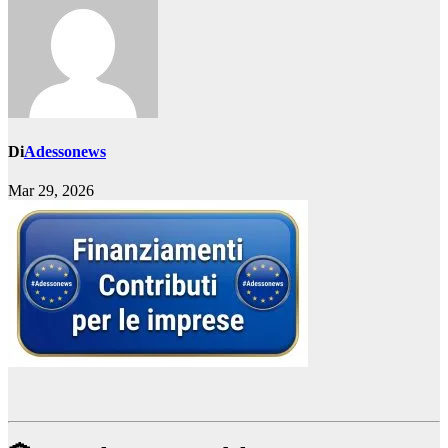
Di
Adessonews
Mar 29, 2026