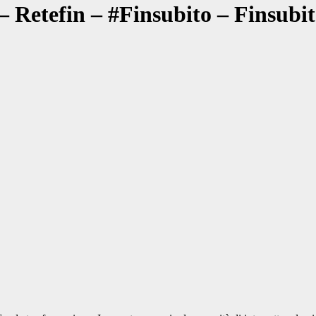
 – Retefin – #Finsubito – Finsub