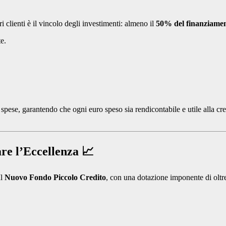
i clienti è il vincolo degli investimenti: almeno il
50% del finanziame
e.
 spese, garantendo che ogni euro speso sia rendicontabile e utile alla cr
re l’Eccellenza 📈
Il
Nuovo Fondo Piccolo Credito
, con una dotazione imponente di olt