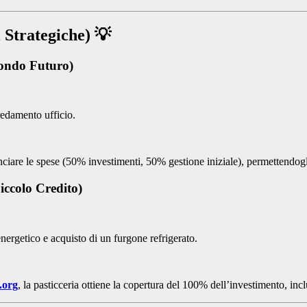
 Strategiche) 💡
Fondo Futuro)
edamento ufficio.
lanciare le spese (50% investimenti, 50% gestione iniziale), permettendogl
ccolo Credito)
ergetico e acquisto di un furgone refrigerato.
.org
, la pasticceria ottiene la copertura del 100% dell’investimento, in