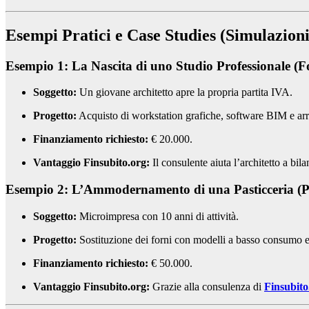
Esempi Pratici e Case Studies (Simulazioni
Esempio 1: La Nascita di uno Studio Professionale (
Soggetto:
Un giovane architetto apre la propria partita IVA.
Progetto:
Acquisto di workstation grafiche, software BIM e arr
Finanziamento richiesto:
€ 20.000.
Vantaggio Finsubito.org:
Il consulente aiuta l’architetto a bi
Esempio 2: L’Ammodernamento di una Pasticceria (Pi
Soggetto:
Microimpresa con 10 anni di attività.
Progetto:
Sostituzione dei forni con modelli a basso consumo en
Finanziamento richiesto:
€ 50.000.
Vantaggio Finsubito.org:
Grazie alla consulenza di
Finsubito