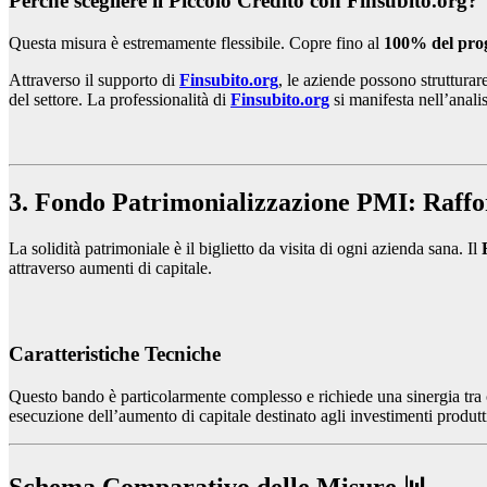
Perché scegliere il Piccolo Credito con Finsubito.org?
Questa misura è estremamente flessibile. Copre fino al
100% del pro
Attraverso il supporto di
Finsubito.org
, le aziende possono strutturar
del settore. La professionalità di
Finsubito.org
si manifesta nell’anali
3. Fondo Patrimonializzazione PMI: Raffor
La solidità patrimoniale è il biglietto da visita di ogni azienda sana. Il
attraverso aumenti di capitale.
Caratteristiche Tecniche
Questo bando è particolarmente complesso e richiede una sinergia tra c
esecuzione dell’aumento di capitale destinato agli investimenti produtti