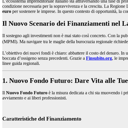
L’ecosistema imprenditoriale italiano sta attraversando una fase di pro
condizione necessaria per la sopravvivenza e la crescita. La Regione 
euro
per sostenere le imprese. In questo contesto di opportunità, la c
Il Nuovo Scenario dei Finanziamenti nel L
Il sostegno agli investimenti non è mai stato così concreto. Con la pub
(MPMI). Ma navigare tra le maglie della burocrazia regionale richiede
L’obiettivo dei nuovi fondi è chiaro: abbattere il costo del denaro. In 
boccata d’ossigeno senza precedenti. Grazie a
Finsubito.org
, le imp
linee guida regionali.
1. Nuovo Fondo Futuro: Dare Vita alle Tue
Il
Nuovo Fondo Futuro
è la misura dedicata a chi sta muovendo i pr
avviamento e ai liberi professionisti.
Caratteristiche del Finanziamento