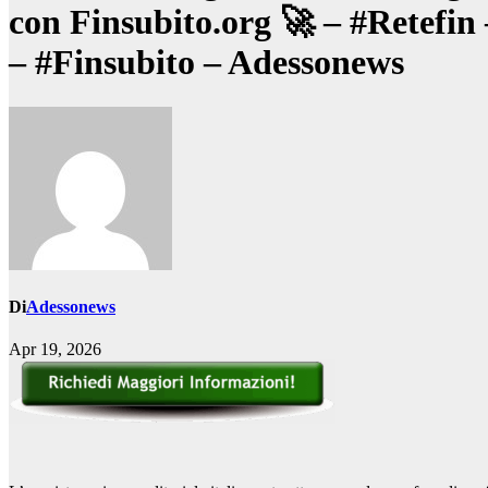
con Finsubito.org 🚀 – #Retefin
– #Finsubito – Adessonews
Di
Adessonews
Apr 19, 2026