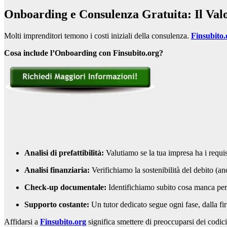
Onboarding e Consulenza Gratuita: Il Valo
Molti imprenditori temono i costi iniziali della consulenza.
Finsubito.
Cosa include l’Onboarding con Finsubito.org?
Analisi di prefattibilità:
Valutiamo se la tua impresa ha i requisi
Analisi finanziaria:
Verifichiamo la sostenibilità del debito (an
Check-up documentale:
Identifichiamo subito cosa manca per e
Supporto costante:
Un tutor dedicato segue ogni fase, dalla fir
Affidarsi a
Finsubito.org
significa smettere di preoccuparsi dei codic