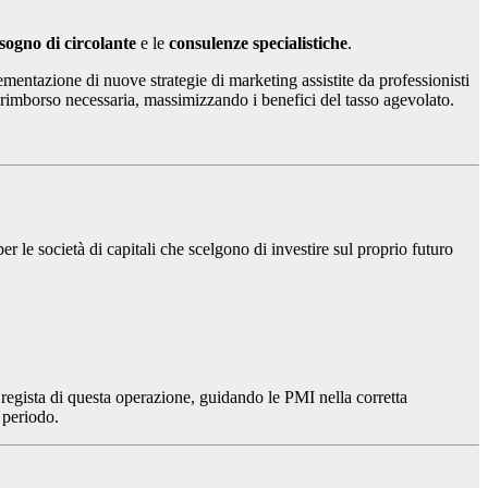
sogno di circolante
e le
consulenze specialistiche
.
ementazione di nuove strategie di marketing assistite da professionisti
i rimborso necessaria, massimizzando i benefici del tasso agevolato.
er le società di capitali che scelgono di investire sul proprio futuro
egista di questa operazione, guidando le PMI nella corretta
 periodo.