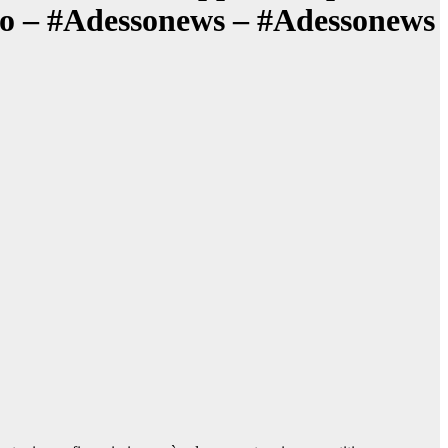
ito – #Adessonews – #Adessonews