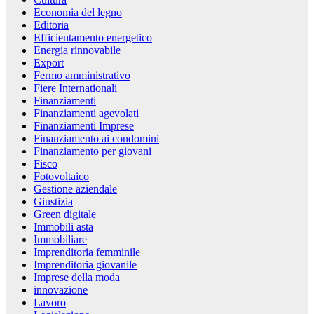
Economia del legno
Editoria
Efficientamento energetico
Energia rinnovabile
Export
Fermo amministrativo
Fiere Internationali
Finanziamenti
Finanziamenti agevolati
Finanziamenti Imprese
Finanziamento ai condomini
Finanziamento per giovani
Fisco
Fotovoltaico
Gestione aziendale
Giustizia
Green digitale
Immobili asta
Immobiliare
Imprenditoria femminile
Imprenditoria giovanile
Imprese della moda
innovazione
Lavoro