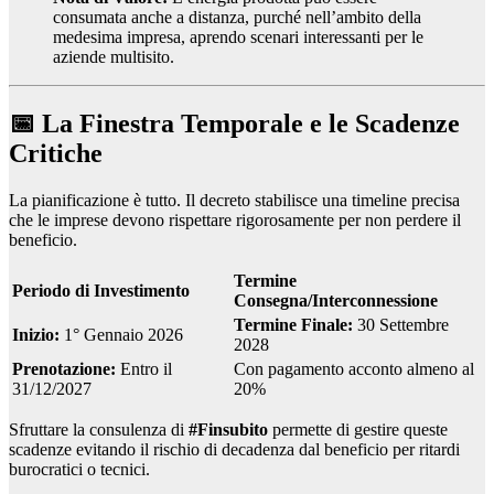
consumata anche a distanza, purché nell’ambito della
medesima impresa, aprendo scenari interessanti per le
aziende multisito.
📅 La Finestra Temporale e le Scadenze
Critiche
La pianificazione è tutto. Il decreto stabilisce una timeline precisa
che le imprese devono rispettare rigorosamente per non perdere il
beneficio.
Termine
Periodo di Investimento
Consegna/Interconnessione
Termine Finale:
30 Settembre
Inizio:
1° Gennaio 2026
2028
Prenotazione:
Entro il
Con pagamento acconto almeno al
31/12/2027
20%
Sfruttare la consulenza di
#Finsubito
permette di gestire queste
scadenze evitando il rischio di decadenza dal beneficio per ritardi
burocratici o tecnici.