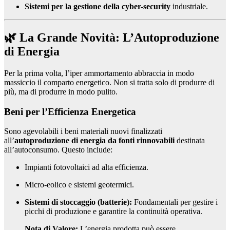
Sistemi per la gestione della cyber-security
industriale.
🌿 La Grande Novità: L’Autoproduzione
di Energia
Per la prima volta, l’iper ammortamento abbraccia in modo
massiccio il comparto energetico. Non si tratta solo di produrre di
più, ma di produrre in modo pulito.
Beni per l’Efficienza Energetica
Sono agevolabili i beni materiali nuovi finalizzati
all’
autoproduzione di energia da fonti rinnovabili
destinata
all’autoconsumo. Questo include:
Impianti fotovoltaici ad alta efficienza.
Micro-eolico e sistemi geotermici.
Sistemi di stoccaggio (batterie):
Fondamentali per gestire i
picchi di produzione e garantire la continuità operativa.
Nota di Valore:
L’energia prodotta può essere