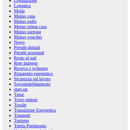
Legislazione
Logistica
Moda
Mutuo casa
Mutuo nullo
Mutuo prima casa
Mutuo surroga
Mutuo voucher
News
Prestiti digitali
Prestiti personali
Resto al sud
Rete imprese
Ricerca e sviluppo
Risparmio energetico
Sicurezza sul lavoro
Sovraindebitamento
start-up
Tasse
Terzo settore
Tessile
Transizione Energetica
Trasporti
Turismo
Tutela Patrimonio