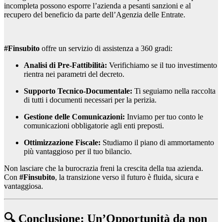
incompleta possono esporre l’azienda a pesanti sanzioni e al
recupero del beneficio da parte dell’Agenzia delle Entrate.
#Finsubito
offre un servizio di assistenza a 360 gradi:
Analisi di Pre-Fattibilità:
Verifichiamo se il tuo investimento
rientra nei parametri del decreto.
Supporto Tecnico-Documentale:
Ti seguiamo nella raccolta
di tutti i documenti necessari per la perizia.
Gestione delle Comunicazioni:
Inviamo per tuo conto le
comunicazioni obbligatorie agli enti preposti.
Ottimizzazione Fiscale:
Studiamo il piano di ammortamento
più vantaggioso per il tuo bilancio.
Non lasciare che la burocrazia freni la crescita della tua azienda.
Con
#Finsubito
, la transizione verso il futuro è fluida, sicura e
vantaggiosa.
🔍 Conclusione: Un’Opportunità da non