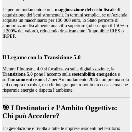
L’iper ammortamento è una
maggiorazione del costo fiscale
di
acquisizione dei beni strumentali. In termini semplici, se un’azienda
acquista un macchinario per 100.000 euro, lo Stato permette di
ammortizzare fiscalmente una cifra superiore (ad esempio il 150% o
il 200% del valore), riducendo drasticamente l’imponibile IRES o
IRPEF.
Il Legame con la Transizione 5.0
Mentre l’Industria 4.0 si focalizzava sulla digitalizzazione, la
Transizione 5.0
pone l’accento sulla
sostenibilità energetica
e
sull’
umanocentrismo
. L’Iper Ammortamento 2026 non premia solo
chi compra un robot, ma chi integra quel robot in un ecosistema che
risparmia energia e rispetta l’ambiente.
🎯 I Destinatari e l’Ambito Oggettivo:
Chi può Accedere?
L’agevolazione è rivolta a tutte le imprese residenti nel territorio