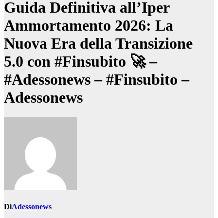
Guida Definitiva all’Iper
Ammortamento 2026: La
Nuova Era della Transizione
5.0 con #Finsubito 🚀 –
#Adessonews – #Finsubito –
Adessonews
Di
Adessonews