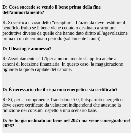
D: Cosa succede se vendo il bene prima della fine
dell’ammortamento?
R: Si verifica il cosiddetto “recapture”. L’azienda deve restituire il
beneficio fruito se il bene viene ceduto o destinato a strutture
produttive diverse da quelle che hanno dato diritto all’agevolazione
prima di un determinato periodo (solitamente 5 anni).
D: Il leasing è ammesso?
R: Assolutamente sì. L’iper ammortamento si applica anche ai
canoni di locazione finanziaria. In questo caso, la maggiorazione
riguarda la quota capitale del canone.
D: È necessario che il risparmio energetico sia certificato?
R: Sì, per la componente Transizione 5.0, il risparmio energetico
deve essere certificato da valutatori indipendenti che attestino la
riduzione dei consumi rispetto a uno scenario base.
D: Se ho già ordinato un bene nel 2025 ma viene consegnato nel
2026?