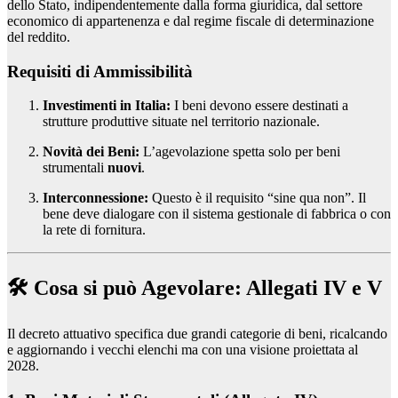
dello Stato, indipendentemente dalla forma giuridica, dal settore
economico di appartenenza e dal regime fiscale di determinazione
del reddito.
Requisiti di Ammissibilità
Investimenti in Italia:
I beni devono essere destinati a
strutture produttive situate nel territorio nazionale.
Novità dei Beni:
L’agevolazione spetta solo per beni
strumentali
nuovi
.
Interconnessione:
Questo è il requisito “sine qua non”. Il
bene deve dialogare con il sistema gestionale di fabbrica o con
la rete di fornitura.
🛠️ Cosa si può Agevolare: Allegati IV e V
Il decreto attuativo specifica due grandi categorie di beni, ricalcando
e aggiornando i vecchi elenchi ma con una visione proiettata al
2028.