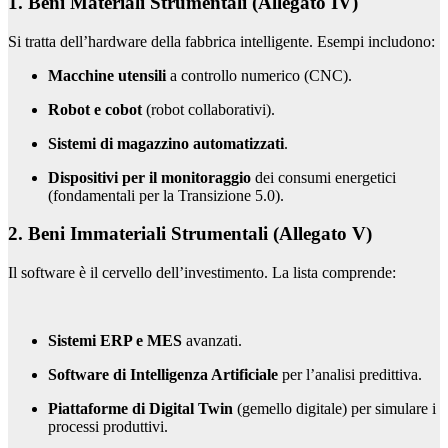
1. Beni Materiali Strumentali (Allegato IV)
Si tratta dell’hardware della fabbrica intelligente. Esempi includono:
Macchine utensili
a controllo numerico (CNC).
Robot e cobot
(robot collaborativi).
Sistemi di magazzino automatizzati
.
Dispositivi per il monitoraggio
dei consumi energetici
(fondamentali per la Transizione 5.0).
2. Beni Immateriali Strumentali (Allegato V)
Il software è il cervello dell’investimento. La lista comprende:
Sistemi ERP e MES
avanzati.
Software di Intelligenza Artificiale
per l’analisi predittiva.
Piattaforme di Digital Twin
(gemello digitale) per simulare i
processi produttivi.