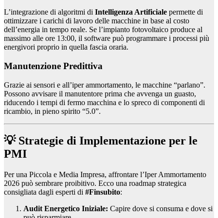
L’integrazione di algoritmi di
Intelligenza Artificiale
permette di
ottimizzare i carichi di lavoro delle macchine in base al costo
dell’energia in tempo reale. Se l’impianto fotovoltaico produce al
massimo alle ore 13:00, il software può programmare i processi più
energivori proprio in quella fascia oraria.
Manutenzione Predittiva
Grazie ai sensori e all’iper ammortamento, le macchine “parlano”.
Possono avvisare il manutentore prima che avvenga un guasto,
riducendo i tempi di fermo macchina e lo spreco di componenti di
ricambio, in pieno spirito “5.0”.
💡 Strategie di Implementazione per le
PMI
Per una Piccola e Media Impresa, affrontare l’Iper Ammortamento
2026 può sembrare proibitivo. Ecco una roadmap strategica
consigliata dagli esperti di
#Finsubito
:
Audit Energetico Iniziale:
Capire dove si consuma e dove si
può risparmiare.