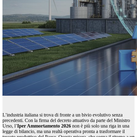
L’industria italiana si trova di fronte a un bivio evolutivo senza
precedenti. Con la firma del decreto attuativo da parte del Ministro
Urso, l’
Iper Ammortamento 2026
non è più solo una riga in una
legge di bilancio, ma una realtà operativa pronta a trasformare il
tessuto produttivo del Paese. Questa misura, che segna il ritorno a un