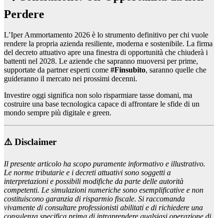
Perdere
L’Iper Ammortamento 2026 è lo strumento definitivo per chi vuole
rendere la propria azienda resiliente, moderna e sostenibile. La firma
del decreto attuativo apre una finestra di opportunità che chiuderà i
battenti nel 2028. Le aziende che sapranno muoversi per prime,
supportate da partner esperti come
#Finsubito
, saranno quelle che
guideranno il mercato nei prossimi decenni.
Investire oggi significa non solo risparmiare tasse domani, ma
costruire una base tecnologica capace di affrontare le sfide di un
mondo sempre più digitale e green.
⚠️ Disclaimer
Il presente articolo ha scopo puramente informativo e illustrativo.
Le norme tributarie e i decreti attuativi sono soggetti a
interpretazioni e possibili modifiche da parte delle autorità
competenti. Le simulazioni numeriche sono esemplificative e non
costituiscono garanzia di risparmio fiscale. Si raccomanda
vivamente di consultare professionisti abilitati e di richiedere una
consulenza specifica prima di intraprendere qualsiasi operazione di