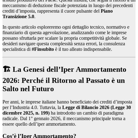
meccanismo di deduzione fiscale potenziata in luogo dei precedenti
crediti d’imposta, rappresenta il cuore pulsante del
Piano
Transizione 5.0
.
In questo articolo esploreremo ogni dettaglio tecnico, normativo e
finanziario di questa agevolazione, analizzando come le imprese
possano sfruttarla per scalare la propria competitività globale. Se
desideri navigare questa complessità senza errori, la consulenza
specialistica di
#Finsubito
è il tuo alleato indispensabile.
🏗️ La Genesi dell’Iper Ammortamento
2026: Perché il Ritorno al Passato è un
Salto nel Futuro
Per anni, le imprese italiane hanno beneficiato dei crediti d’imposta
per l’Industria 4.0. Tuttavia, la
Legge di Bilancio 2026 (Legge 30
dicembre 2025, n. 199)
ha introdotto un cambio di paradigma
radicale. Dal 1° gennaio 2026, il meccanismo principale torna a
essere quello dell’iper ammortamento.
Cos’è l’Iper Ammortamento?