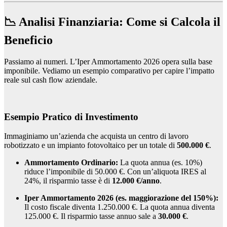
📉 Analisi Finanziaria: Come si Calcola il
Beneficio
Passiamo ai numeri. L’Iper Ammortamento 2026 opera sulla base
imponibile. Vediamo un esempio comparativo per capire l’impatto
reale sul cash flow aziendale.
Esempio Pratico di Investimento
Immaginiamo un’azienda che acquista un centro di lavoro
robotizzato e un impianto fotovoltaico per un totale di
500.000 €
.
Ammortamento Ordinario:
La quota annua (es. 10%)
riduce l’imponibile di 50.000 €. Con un’aliquota IRES al
24%, il risparmio tasse è di
12.000 €/anno
.
Iper Ammortamento 2026 (es. maggiorazione del 150%):
Il costo fiscale diventa 1.250.000 €. La quota annua diventa
125.000 €. Il risparmio tasse annuo sale a
30.000 €
.