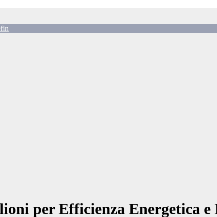
fin
oni per Efficienza Energetica e 