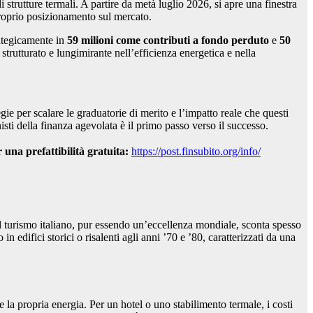
i strutture termali. A partire da metà luglio 2026, si apre una finestra
 proprio posizionamento sul mercato.
rategicamente in
59 milioni come contributi a fondo perduto
e
50
trutturato e lungimirante nell’efficienza energetica e nella
gie per scalare le graduatorie di merito e l’impatto reale che questi
isti della finanza agevolata è il primo passo verso il successo.
una prefattibilità gratuita:
https://post.finsubito.org/info/
l turismo italiano, pur essendo un’eccellenza mondiale, sconta spesso
 edifici storici o risalenti agli anni ’70 e ’80, caratterizzati da una
 la propria energia. Per un hotel o uno stabilimento termale, i costi