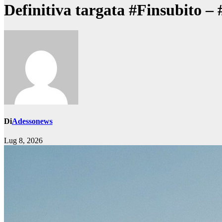
Definitiva targata #Finsubito 
Di
Adessonews
Lug 8, 2026