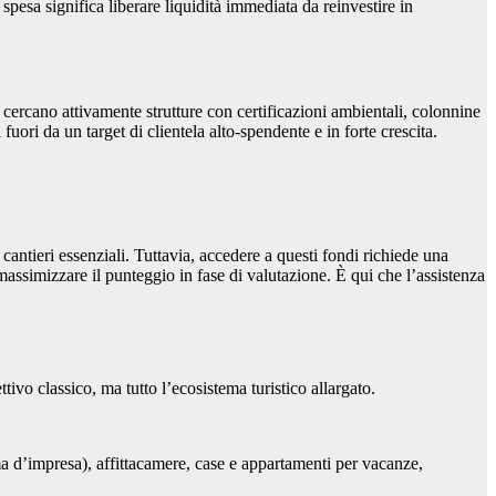
spesa significa liberare liquidità immediata da reinvestire in
 cercano attivamente strutture con certificazioni ambientali, colonnine
i fuori da un target di clientela alto-spendente e in forte crescita.
 cantieri essenziali. Tuttavia, accedere a questi fondi richiede una
assimizzare il punteggio in fase di valutazione. È qui che l’assistenza
tivo classico, ma tutto l’ecosistema turistico allargato.
orma d’impresa), affittacamere, case e appartamenti per vacanze,