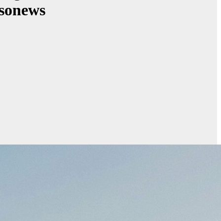
ssonews