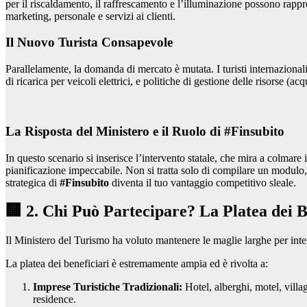
per il riscaldamento, il raffrescamento e l’illuminazione possono rappre
marketing, personale e servizi ai clienti.
Il Nuovo Turista Consapevole
Parallelamente, la domanda di mercato è mutata. I turisti internazional
di ricarica per veicoli elettrici, e politiche di gestione delle risorse (ac
La Risposta del Ministero e il Ruolo di #Finsubito
In questo scenario si inserisce l’intervento statale, che mira a colmare 
pianificazione impeccabile. Non si tratta solo di compilare un modulo, 
strategica di
#Finsubito
diventa il tuo vantaggio competitivo sleale.
🏢 2. Chi Può Partecipare? La Platea dei B
Il Ministero del Turismo ha voluto mantenere le maglie larghe per interc
La platea dei beneficiari è estremamente ampia ed è rivolta a:
Imprese Turistiche Tradizionali:
Hotel, alberghi, motel, villag
residence.