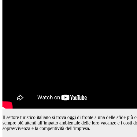
Il settore turistico italiano si trova oggi di fronte a una delle sfide p
sempre più attenti all’impatto ambientale delle loro vacanze e i costi d
sopravvivenza e la competitività dell’impresa.