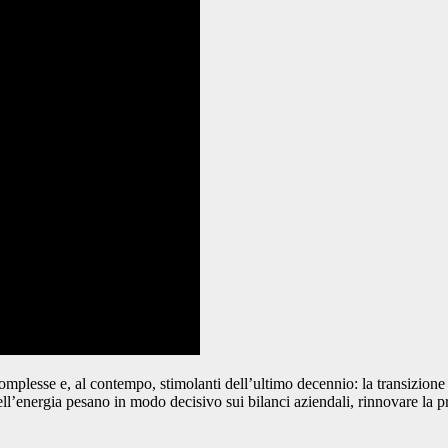
iù complesse e, al contempo, stimolanti dell’ultimo decennio: la transizion
ell’energia pesano in modo decisivo sui bilanci aziendali, rinnovare la p