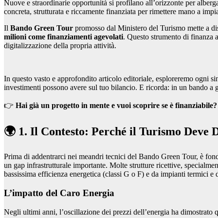
Nuove e straordinarie opportunità si profilano all’orizzonte per albergato
concreta, strutturata e riccamente finanziata per rimettere mano a impia
Il
Bando Green Tour
promosso dal Ministero del Turismo mette a di
milioni come finanziamenti agevolati
. Questo strumento di finanza a
digitalizzazione della propria attività.
In questo vasto e approfondito articolo editoriale, esploreremo ogni sin
investimenti possono avere sul tuo bilancio. E ricorda: in un bando a gr
👉
Hai già un progetto in mente e vuoi scoprire se è finanziabile?
🌍 1. Il Contesto: Perché il Turismo Deve
Prima di addentrarci nei meandri tecnici del Bando Green Tour, è fond
un gap infrastrutturale importante. Molte strutture ricettive, specialmen
bassissima efficienza energetica (classi G o F) e da impianti termici e 
L’impatto del Caro Energia
Negli ultimi anni, l’oscillazione dei prezzi dell’energia ha dimostrato