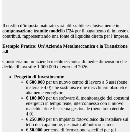
Il credito d’imposta maturato sarà utilizzabile esclusivamente in
compensazione tramite modello F24
per il pagamento di imposte e
contributi, rappresentando una fonte di liquidità diretta per l’impresa.
Esempio Pratico: Un’Azienda Metalmeccanica e la Transizione
5.0
Consideriamo un’azienda metalmeccanica di medie dimensioni che
decide di investire 1.000.000 di euro nel 2026.
Progetto di Investimento:
€ 600.000
per un nuovo centro di lavoro a 5 assi (bene
materiale 4.0) che sostituisce due macchinari obsoleti e
altamente energivori.
€ 100.000
per un software di monitoraggio dei consumi
energetici in tempo reale, interconnesso con il nuovo
macchinario e il sistema gestionale (bene immateriale
4.0).
€ 250.000
per un impianto fotovoltaico da installare sul
tetto del capannone, destinato all’autoconsumo.
€ 50.000
per corsi di formazione specifici per gli