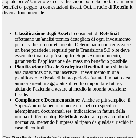
a quale bene? Un errore di classificazione potrebbe portare a minori
benefici o, peggio, a contestazioni fiscali. Qui, il ruolo di
Retefin.it
diventa fondamentale.
Classificazione degli Asset:
I consulenti di
Retefin.it
effettuano un’analisi tecnica dettagliata di ogni investimento
per classificarlo correttamente. Determinano con certezza se
un bene possiede i requisiti per la Transizione 5.0 o se deve
essere destinato al più semplice Super-Ammortamento,
garantendo l’applicazione del massimo beneficio possibile.
Pianificazione Fiscale Strategica:
Retefin.it
non si limita
alla classificazione, ma inserisce l’investimento in una
pianificazione fiscale di lungo periodo. Valuta l’impatto degli
ammortamenti maggiorati sul reddito imponibile futuro,
aiutando l’azienda a gestire al meglio la propria posizione
fiscale.
Compliance e Documentazione:
Anche se più semplice, il
Super-Ammortamento richiede il rispetto di specifici
adempimenti documentali (es. indicazione in fattura della
norma di riferimento).
Retefin.it
assicura la piena conformità
normativa, mettendo l’impresa al riparo da qualsiasi rischio in
caso di controlli.