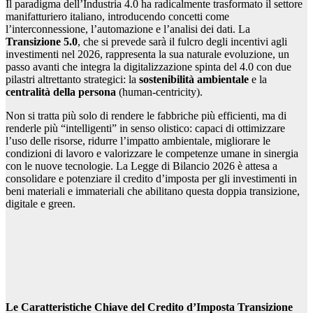
Il paradigma dell’Industria 4.0 ha radicalmente trasformato il settore
manifatturiero italiano, introducendo concetti come
l’interconnessione, l’automazione e l’analisi dei dati. La
Transizione 5.0
, che si prevede sarà il fulcro degli incentivi agli
investimenti nel 2026, rappresenta la sua naturale evoluzione, un
passo avanti che integra la digitalizzazione spinta del 4.0 con due
pilastri altrettanto strategici: la
sostenibilità ambientale
e la
centralità della persona
(human-centricity).
Non si tratta più solo di rendere le fabbriche più efficienti, ma di
renderle più “intelligenti” in senso olistico: capaci di ottimizzare
l’uso delle risorse, ridurre l’impatto ambientale, migliorare le
condizioni di lavoro e valorizzare le competenze umane in sinergia
con le nuove tecnologie. La Legge di Bilancio 2026 è attesa a
consolidare e potenziare il credito d’imposta per gli investimenti in
beni materiali e immateriali che abilitano questa doppia transizione,
digitale e green.
Le Caratteristiche Chiave del Credito d’Imposta Transizione