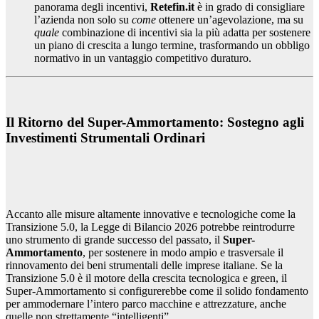
panorama degli incentivi,
Retefin.it
è in grado di consigliare
l’azienda non solo su
come
ottenere un’agevolazione, ma su
quale
combinazione di incentivi sia la più adatta per sostenere
un piano di crescita a lungo termine, trasformando un obbligo
normativo in un vantaggio competitivo duraturo.
Il Ritorno del Super-Ammortamento: Sostegno agli
Investimenti Strumentali Ordinari
Accanto alle misure altamente innovative e tecnologiche come la
Transizione 5.0, la Legge di Bilancio 2026 potrebbe reintrodurre
uno strumento di grande successo del passato, il
Super-
Ammortamento
, per sostenere in modo ampio e trasversale il
rinnovamento dei beni strumentali delle imprese italiane. Se la
Transizione 5.0 è il motore della crescita tecnologica e green, il
Super-Ammortamento si configurerebbe come il solido fondamento
per ammodernare l’intero parco macchine e attrezzature, anche
quelle non strettamente “intelligenti”.