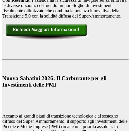
Con
Retefin.it
, l’azienda ha la sicurezza di navigare senza errori tra
le diverse opzioni, costruendo un portafoglio di investimenti
fiscalmente ottimizzato che combina la potenza innovativa della
Transizione 5.0 con la solidità diffusa del Super-Ammortamento.
Nuova Sabatini 2026: Il Carburante per gli
Investimenti delle PMI
Accanto ai grandi piani di transizione tecnologica e al sostegno
diffuso del Super-Ammortamento, il supporto agli investimenti delle
Piccole e Medie Imprese (PMI) rimane una priorità assoluta. In