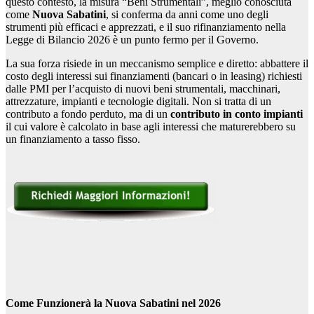
questo contesto, la misura “Beni Strumentali”, meglio conosciuta
come
Nuova Sabatini
, si conferma da anni come uno degli
strumenti più efficaci e apprezzati, e il suo rifinanziamento nella
Legge di Bilancio 2026 è un punto fermo per il Governo.
La sua forza risiede in un meccanismo semplice e diretto: abbattere il
costo degli interessi sui finanziamenti (bancari o in leasing) richiesti
dalle PMI per l’acquisto di nuovi beni strumentali, macchinari,
attrezzature, impianti e tecnologie digitali. Non si tratta di un
contributo a fondo perduto, ma di un
contributo in conto impianti
il cui valore è calcolato in base agli interessi che maturerebbero su
un finanziamento a tasso fisso.
Come Funzionerà la Nuova Sabatini nel 2026