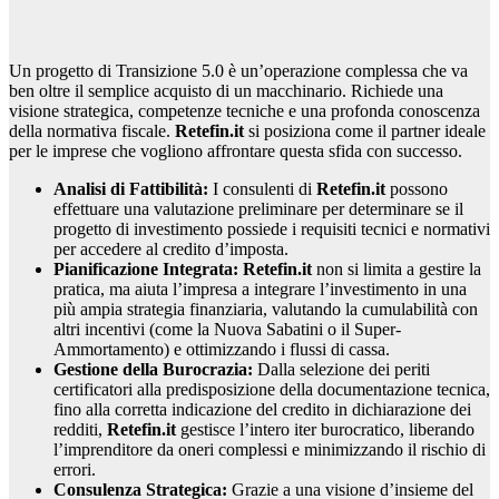
Un progetto di Transizione 5.0 è un’operazione complessa che va
ben oltre il semplice acquisto di un macchinario. Richiede una
visione strategica, competenze tecniche e una profonda conoscenza
della normativa fiscale.
Retefin.it
si posiziona come il partner ideale
per le imprese che vogliono affrontare questa sfida con successo.
Analisi di Fattibilità:
I consulenti di
Retefin.it
possono
effettuare una valutazione preliminare per determinare se il
progetto di investimento possiede i requisiti tecnici e normativi
per accedere al credito d’imposta.
Pianificazione Integrata:
Retefin.it
non si limita a gestire la
pratica, ma aiuta l’impresa a integrare l’investimento in una
più ampia strategia finanziaria, valutando la cumulabilità con
altri incentivi (come la Nuova Sabatini o il Super-
Ammortamento) e ottimizzando i flussi di cassa.
Gestione della Burocrazia:
Dalla selezione dei periti
certificatori alla predisposizione della documentazione tecnica,
fino alla corretta indicazione del credito in dichiarazione dei
redditi,
Retefin.it
gestisce l’intero iter burocratico, liberando
l’imprenditore da oneri complessi e minimizzando il rischio di
errori.
Consulenza Strategica:
Grazie a una visione d’insieme del